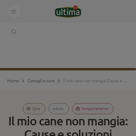
Home
Consigli e cure
Il mio cane non mangia: Cause e soluzioni
Cane
Adulto
Comportamento
Il mio cane non mangia:
Cause e soluzioni