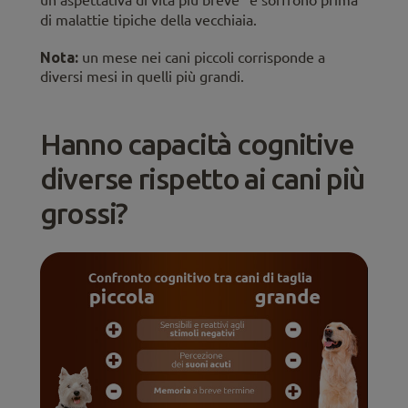
un’aspettativa di vita più breve
e soffrono prima
di malattie tipiche della vecchiaia.
Nota:
un mese nei cani piccoli corrisponde a
diversi mesi in quelli più grandi.
Hanno capacità cognitive
diverse rispetto ai cani più
grossi?