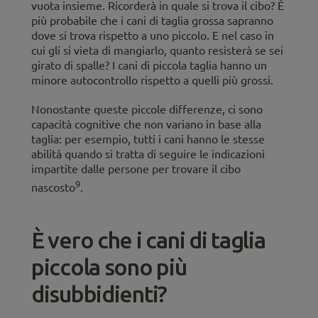
vuota insieme. Ricorderà in quale si trova il cibo? È
più probabile che i cani di taglia grossa sapranno
dove si trova rispetto a uno piccolo. E nel caso in
cui gli si vieta di mangiarlo, quanto resisterà se sei
girato di spalle? I cani di piccola taglia hanno un
minore autocontrollo rispetto a quelli più grossi.
Nonostante queste piccole differenze, ci sono
capacità cognitive che non variano in base alla
taglia: per esempio, tutti i cani hanno le stesse
abilità quando si tratta di seguire le indicazioni
impartite dalle persone per trovare il cibo
9
nascosto
.
È vero che i cani di taglia
piccola sono più
disubbidienti?