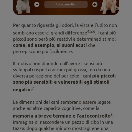
Per quanto riguarda gli odori, la vista e l’udito non
4,5,6
sembrano esserci grandi differenze
. I cani più
piccoli sono però più reattivi a determinati stimoli
come, ad esempio, ai suoni acuti
che
percepiscono più facilmente.
Il motivo non dipende dall’avere i sensi più
sviluppati rispetto ai cani più grossi, ma da una
diversa percezione del pericolo: i cani
più piccoli
sono più sensibili e vulnerabili agli stimoli
7
negativi
.
Le dimensioni dei cani sembrano essere legate
anche ad altre capacità cognitive, come la
8
memoria a breve termine e l’autocontrollo
.
Immagina di nascondere un pezzo di cibo in una
tazza: dopo qualche minuto mostragliene una