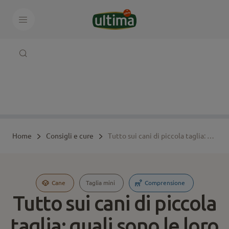
Home
Consigli e cure
Tutto sui cani di piccola taglia: quali sono le loro caratteristiche?
Cane
Taglia mini
Comprensione
Tutto sui cani di piccola
taglia: quali sono le loro