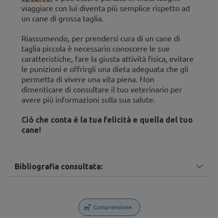
viaggiare con lui diventa più semplice rispetto ad
un cane di grossa taglia.
Riassumendo, per prendersi cura di un cane di
taglia piccola è necessario conoscere le sue
caratteristiche, fare la giusta attività fisica, evitare
le punizioni e offrirgli una dieta adeguata che gli
permetta di vivere una vita piena. Non
dimenticare di consultare il tuo veterinario per
avere più informazioni sulla sua salute.
Ciò che conta è la tua felicità e quella del tuo
cane!
Bibliografia consultata:
Comprensione