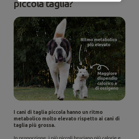
piccola taglia?
I cani di taglia piccola hanno un ritmo
metabolico molto elevato rispetto ai cani di
taglia più grossa.
In proporzione, i più piccoli bruciano più calorie e