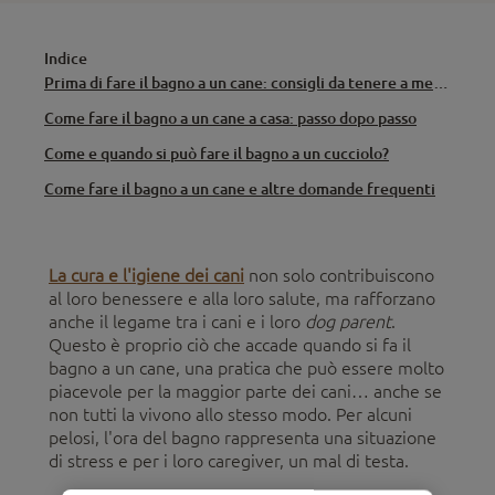
Indice
Prima di fare il bagno a un cane: consigli da tenere a mente
Come fare il bagno a un cane a casa: passo dopo passo
Come e quando si può fare il bagno a un cucciolo?
Come fare il bagno a un cane e altre domande frequenti
La cura e l'igiene dei cani
non solo contribuiscono
al loro benessere e alla loro salute, ma rafforzano
anche il legame tra i cani e i loro
dog parent
.
Questo è proprio ciò che accade quando si fa il
bagno a un cane, una pratica che può essere molto
piacevole per la maggior parte dei cani… anche se
non tutti la vivono allo stesso modo. Per alcuni
pelosi, l'ora del bagno rappresenta una situazione
di stress e per i loro caregiver, un mal di testa.