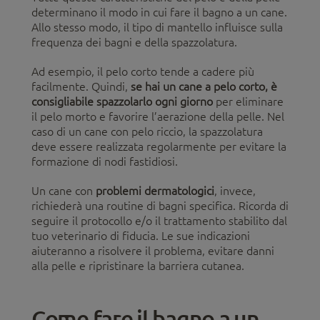
determinano il modo in cui fare il bagno a un cane.
Allo stesso modo, il tipo di mantello influisce sulla
frequenza dei bagni e della spazzolatura.
Ad esempio, il pelo corto tende a cadere più
facilmente. Quindi,
se hai un cane a pelo corto, è
consigliabile spazzolarlo ogni giorno
per eliminare
il pelo morto e favorire l’aerazione della pelle. Nel
caso di un cane con pelo riccio, la spazzolatura
deve essere realizzata regolarmente per evitare la
formazione di nodi fastidiosi.
Un cane con
problemi dermatologici
, invece,
richiederà una routine di bagni specifica. Ricorda di
seguire il protocollo e/o il trattamento stabilito dal
tuo veterinario di fiducia. Le sue indicazioni
aiuteranno a risolvere il problema, evitare danni
alla pelle e ripristinare la barriera cutanea.
Come fare il bagno a un