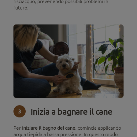
risciacquo, prevenendo possibili problemi in
futuro.
Inizia a bagnare il cane
3
Per
iniziare il bagno del cane
, comincia applicando
acqua tiepida a bassa pressione. In questo modo