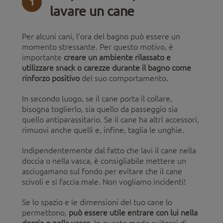
1
lavare un cane
Per alcuni cani, l’ora del bagno può essere un
momento stressante. Per questo motivo, è
importante
creare un ambiente rilassato e
utilizzare snack o carezze durante il bagno come
rinforzo positivo
del suo comportamento.
In secondo luogo, se il cane porta il collare,
bisogna toglierlo, sia quello da passeggio sia
quello antiparassitario. Se il cane ha altri accessori,
rimuovi anche quelli e, infine, taglia le unghie.
Indipendentemente dal fatto che lavi il cane nella
doccia o nella vasca, è consigliabile mettere un
asciugamano sul fondo per evitare che il cane
scivoli e si faccia male. Non vogliamo incidenti!
Se lo spazio e le dimensioni del tuo cane lo
permettono,
può essere utile entrare con lui nella