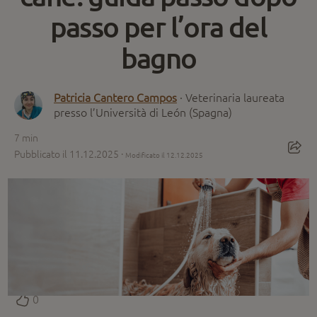
passo per l’ora del
bagno
Patricia Cantero Campos
· Veterinaria laureata
presso l’Università di León (Spagna)
7
min
Pubblicato il 11.12.2025 ·
Modificato il 12.12.2025
0