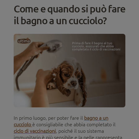
Come e quando si può fare
il bagno a un cucciolo?
In primo luogo, per poter fare il
bagno a un
cucciolo
è consigliabile che abbia completato il
ciclo di vaccinazioni
, poiché il suo sistema
immunitario è più sensibile e la pelle rappresenta