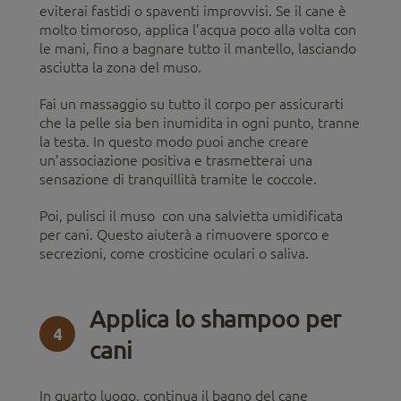
eviterai fastidi o spaventi improvvisi. Se il cane è
molto timoroso, applica l’acqua poco alla volta con
le mani, fino a bagnare tutto il mantello, lasciando
asciutta la zona del muso.
Fai un massaggio su tutto il corpo per assicurarti
che la pelle sia ben inumidita in ogni punto, tranne
la testa. In questo modo puoi anche creare
un’associazione positiva e trasmetterai una
sensazione di tranquillità tramite le coccole.
Poi, pulisci il muso con una salvietta umidificata
per cani. Questo aiuterà a rimuovere sporco e
secrezioni, come crosticine oculari o saliva.
Applica lo shampoo per
4
cani
In quarto luogo, continua il bagno del cane