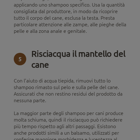
applicando uno shampoo specifico. Usa la quantità
consigliata dal produttore, in modo da ricoprire
tutto il corpo del cane, esclusa la testa. Presta
particolare attenzione alle zampe, alle pieghe della
pelle e alla zona anale e genitale.
Risciacqua il mantello del
5
cane
Con l’aiuto di acqua tiepida, rimuovi tutto lo
shampoo rimasto sul pelo e sulla pelle del cane.
Assicurati che non restino residui del prodotto da
nessuna parte.
La maggior parte degli shampoo per cani produce
molta schiuma, quindi il risciacquo può richiedere
più tempo rispetto agli altri passaggi. Esistono
anche prodotti simili a un balsamo, utilizzati per
conferire maggiore morbidezza e lucentezza al