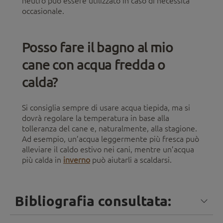
neutro può essere utilizzato in caso di necessità
occasionale.
Posso fare il bagno al mio
cane con acqua fredda o
calda?
Si consiglia sempre di usare acqua tiepida, ma si
dovrà regolare la temperatura in base alla
tolleranza del cane e, naturalmente, alla stagione.
Ad esempio, un’acqua leggermente più fresca può
alleviare il caldo estivo nei cani, mentre un’acqua
più calda in
inverno
può aiutarli a scaldarsi.
Bibliografia consultata: