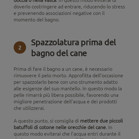
doccia o nella vasca
. In questo modo eviterai di
doverlo costringere ad entrare, riducendo lo stress
e prevenendo associazioni negative con il
momento del bagno.
Spazzolatura prima del
2
bagno del cane
Prima di fare il bagno a un cane, è necessario
rimuovere il pelo morto. Approfitta dell’occasione
per spazzolarlo bene con uno strumento adatto
alle esigenze del suo mantello. In questo modo la
pelle rimarrà più libera possibile, favorendo una
migliore penetrazione dell’acqua e dei prodotti
che utilizzerai.
A questo punto, si consiglia di
mettere due piccoli
batuffoli di cotone nelle orecchie del cane
. In
questo modo eviterai che l’acqua entri durante il