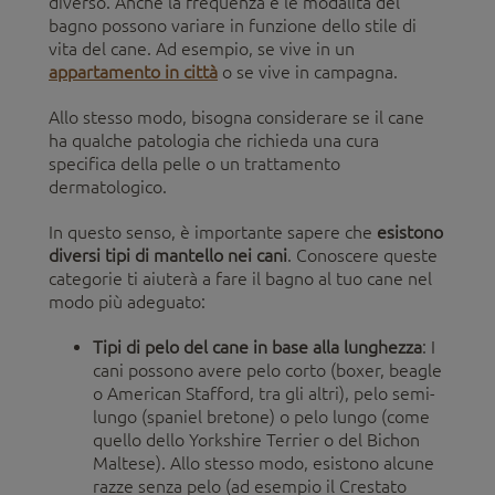
diverso. Anche la frequenza e le modalità del
bagno possono variare in funzione dello stile di
vita del cane. Ad esempio, se vive in un
appartamento in città
o se vive in campagna.
Allo stesso modo, bisogna considerare se il cane
ha qualche patologia che richieda una cura
specifica della pelle o un trattamento
dermatologico.
In questo senso, è importante sapere che
esistono
diversi tipi di mantello nei cani
. Conoscere queste
categorie ti aiuterà a fare il bagno al tuo cane nel
modo più adeguato:
Tipi di pelo del cane in base alla lunghezza
: I
cani possono avere pelo corto (boxer, beagle
o American Stafford, tra gli altri), pelo semi-
lungo (spaniel bretone) o pelo lungo (come
quello dello Yorkshire Terrier o del Bichon
Maltese). Allo stesso modo, esistono alcune
razze senza pelo (ad esempio il Crestato