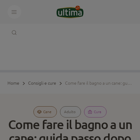
Home
Consigli e cure
Come fare il bagno a un cane: guida passo dopo passo per l’ora del bagno
Cane
Adulto
Cura
Come fare il bagno a un
cane: guida passo dopo