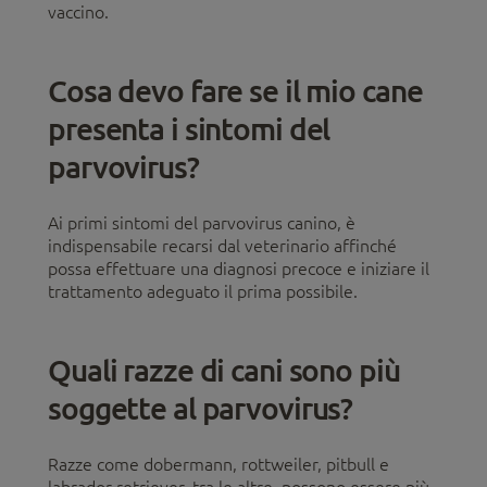
vaccino.
Cosa devo fare se il mio cane
presenta i sintomi del
parvovirus?
Ai primi sintomi del parvovirus canino, è
indispensabile recarsi dal veterinario affinché
possa effettuare una diagnosi precoce e iniziare il
trattamento adeguato il prima possibile.
Quali razze di cani sono più
soggette al parvovirus?
Razze come dobermann, rottweiler, pitbull e
labrador retriever, tra le altre, possono essere più