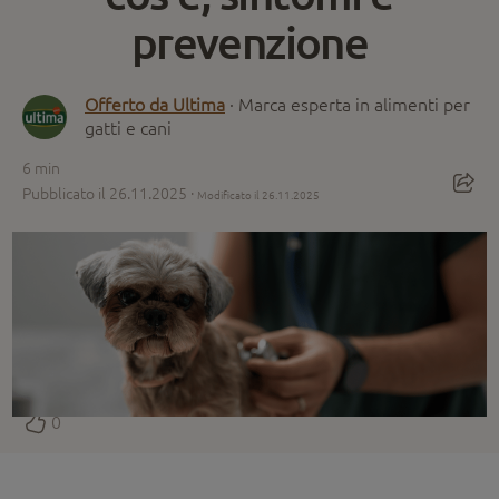
prevenzione
Offerto da Ultima
· Marca esperta in alimenti per
gatti e cani
6
min
Pubblicato il 26.11.2025 ·
Modificato il 26.11.2025
0