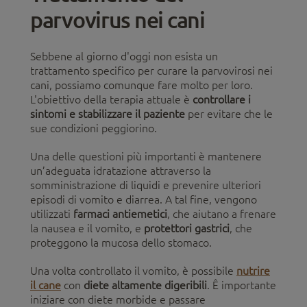
parvovirus nei cani
Sebbene al giorno d'oggi non esista un
trattamento specifico per curare la parvovirosi nei
cani, possiamo comunque fare molto per loro.
L'obiettivo della terapia attuale è
controllare i
sintomi e stabilizzare il paziente
per evitare che le
sue condizioni peggiorino.
Una delle questioni più importanti è mantenere
un’adeguata idratazione attraverso la
somministrazione di liquidi e prevenire ulteriori
episodi di vomito e diarrea. A tal fine, vengono
utilizzati
farmaci antiemetici
, che aiutano a frenare
la nausea e il vomito, e
protettori gastrici
, che
proteggono la mucosa dello stomaco.
Una volta controllato il vomito, è possibile
nutrire
il cane
con
diete altamente digeribili
. Ê importante
iniziare con diete morbide e passare