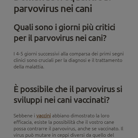
parvovirus nei cani
Quali sono i giorni più critici
per il parvovirus nei cani?
I 4-5 giorni successivi alla comparsa dei primi segni
clinici sono cruciali per la diagnosi e il trattamento
della malattia.
È possibile che il parvovirus si
sviluppi nei cani vaccinati?
Sebbene i
vaccini
abbiano dimostrato la loro
efficacia, esiste la possibilità che il vostro cane
possa contrarre il parvovirus, anche se vaccinato. Il
virus può mutare in ceppi diversi da quello del