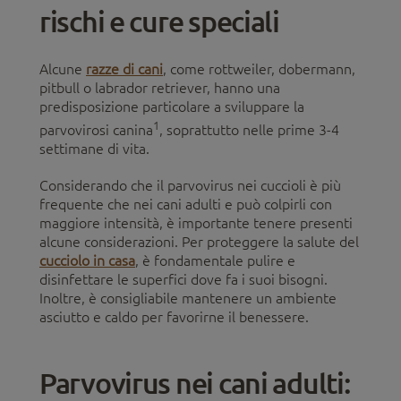
rischi e cure speciali
Alcune
razze di cani
, come rottweiler, dobermann,
pitbull o labrador retriever, hanno una
predisposizione particolare a sviluppare la
1
parvovirosi canina
, soprattutto nelle prime 3-4
settimane di vita.
Considerando che il parvovirus nei cuccioli è più
frequente che nei cani adulti e può colpirli con
maggiore intensità, è importante tenere presenti
alcune considerazioni. Per proteggere la salute del
cucciolo in casa
, è fondamentale pulire e
disinfettare le superfici dove fa i suoi bisogni.
Inoltre, è consigliabile mantenere un ambiente
asciutto e caldo per favorirne il benessere.
Parvovirus nei cani adulti: