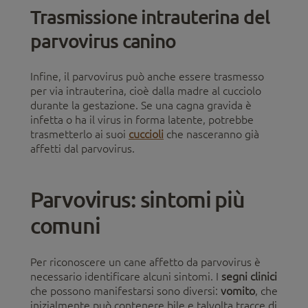
Trasmissione intrauterina del
parvovirus canino
Infine, il parvovirus può anche essere trasmesso
per via intrauterina, cioè dalla madre al cucciolo
durante la gestazione. Se una cagna gravida è
infetta o ha il virus in forma latente, potrebbe
trasmetterlo ai suoi
cuccioli
che nasceranno già
affetti dal parvovirus.
Parvovirus: sintomi più
comuni
Per riconoscere un cane affetto da parvovirus è
necessario identificare alcuni sintomi. I
segni clinici
che possono manifestarsi sono diversi:
vomito
, che
inizialmente può contenere bile e talvolta tracce di