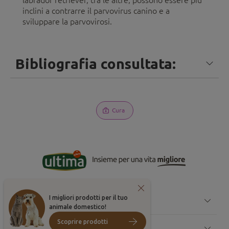
inclini a contrarre il parvovirus canino e a
sviluppare la parvovirosi.
Bibliografia consultata:
Cura
I migliori prodotti per il tuo
CONSIGLI PER CANE
animale domestico!
Scoprire prodotti
CONSIGLI PER GATTI