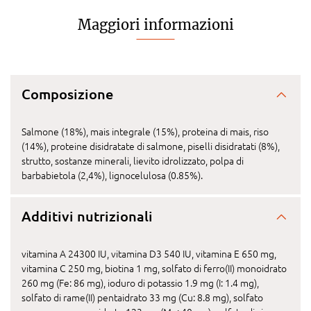
Maggiori informazioni
Composizione
Salmone (18%), mais integrale (15%), proteina di mais, riso
(14%), proteine disidratate di salmone, piselli disidratati (8%),
strutto, sostanze minerali, lievito idrolizzato, polpa di
barbabietola (2,4%), lignocelulosa (0.85%).
Additivi nutrizionali
vitamina A 24300 IU, vitamina D3 540 IU, vitamina E 650 mg,
vitamina C 250 mg, biotina 1 mg, solfato di ferro(II) monoidrato
260 mg (Fe: 86 mg), ioduro di potassio 1.9 mg (I: 1.4 mg),
solfato di rame(II) pentaidrato 33 mg (Cu: 8.8 mg), solfato