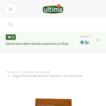
Insieme a
0
Razioni giornaliere donate quest'anno ai rifugi
Home
Cibo per cani e gatti
Taglia Piccola Benessere Digestivo con Salmone