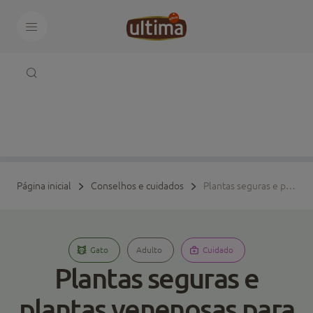
Página inicial
Conselhos e cuidados
Plantas seguras e plantas venenosas para gatos
Gato
Adulto
Cuidado
Plantas seguras e
plantas venenosas para