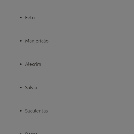
Feto
Manjericão
Alecrim
Salvia
Suculentas
Rosas