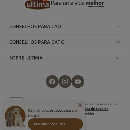
CONSELHOS PARA CÃO
CONSELHOS PARA GATO
SOBRE ULTIMA
País
©
2026
, Affinity Petcare. Todos os direitos reservados
Condições de utilização
Política de cookies
Os melhores produtos para o
Configuração de cookies
teu pet!
Descobrir produtos