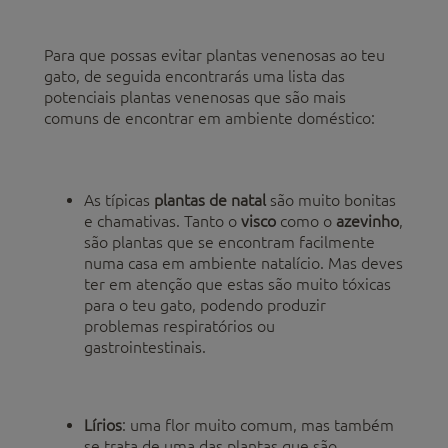
Para que possas evitar plantas venenosas ao teu
gato, de seguida encontrarás uma lista das
potenciais plantas venenosas que são mais
comuns de encontrar em ambiente doméstico:
As típicas
plantas de natal
são muito bonitas
e chamativas. Tanto o
visco
como o
azevinho
,
são plantas que se encontram facilmente
numa casa em ambiente natalício. Mas deves
ter em atenção que estas são muito tóxicas
para o teu gato, podendo produzir
problemas respiratórios ou
gastrointestinais.
Lírios
: uma flor muito comum, mas também
se trata de uma das plantas que são