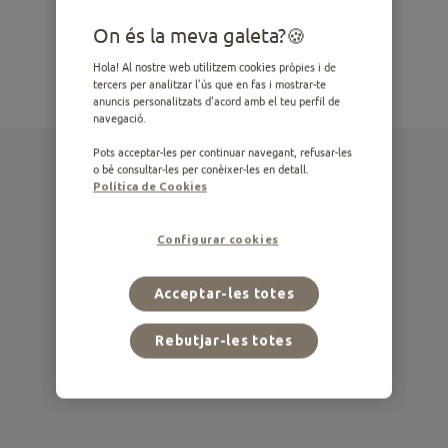
On és la meva galeta?
Hola! Al nostre web utilitzem cookies pròpies i de
tercers per analitzar l’ús que en fas i mostrar-te
anuncis personalitzats d'acord amb el teu perfil de
navegació.
Pots acceptar-les per continuar navegant, refusar-les
o bé consultar-les per conèixer-les en detall.
Política de Cookies
Configurar cookies
Acceptar-les totes
Rebutjar-les totes