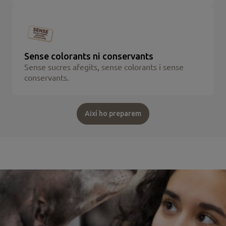
Sense colorants ni conservants
Sense sucres afegits, sense colorants i sense
conservants.
Així ho preparem