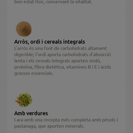
bon estat físic, conservant la vitalitat.
Arròs, ordi i cereals integrals
L'arròs és una font de carbohidrats altament
digerible; l'ordi aporta carbohidrats d'absorció
lenta i els cereals integrals aporten midó,
proteïna, fibra dietètica, vitamines B i E i àcids
grassos essencials.
Amb verdures
I ara amb una recepta més completa amb pèsols i
pastanaga, que aporten minerals.