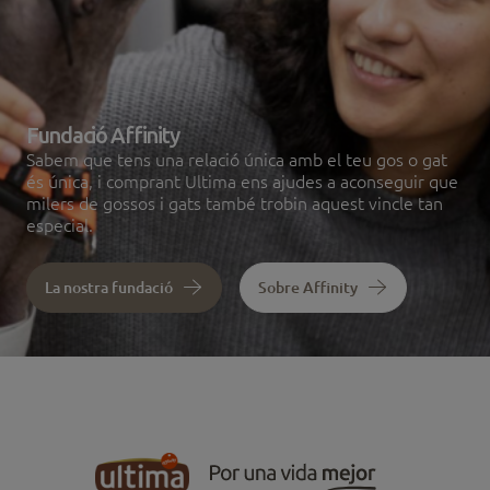
Fundació Affinity
Sabem que tens una relació única amb el teu gos o gat
és única, i comprant Ultima ens ajudes a aconseguir que
milers de gossos i gats també trobin aquest vincle tan
especial.
La nostra fundació
Sobre Affinity