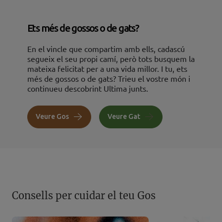
Ets més de gossos o de gats?
En el vincle que compartim amb ells, cadascú
segueix el seu propi camí, però tots busquem la
mateixa felicitat per a una vida millor. I tu, ets
més de gossos o de gats? Trieu el vostre món i
continueu descobrint Ultima junts.
Veure Gos
Veure Gat
Consells per cuidar el teu Gos