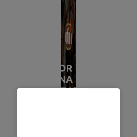
POR
UNA
MEJOR
VIDA
Ver
productos