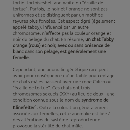
tortie, tortoiseshell-and-white ou "écaille de
tortue". Parfois, le noir et l'orange ne sont pas
uniformes et se distinguent par un motif de
rayures plus foncées. Cet aspect tigré (également
appelé tabby), influencé par un autre
chromosome, n'affecte pas la couleur orange et
noir du pelage du chat. En résumé,
un chat Tabby
orange (roux) et noir, avec ou sans présence de
blanc dans son pelage, est généralement une
femelle
.
Cependant, une anomalie génétique rare peut
avoir pour conséquence qu'un faible pourcentage
de chats mâles naissent avec une robe Calico ou
“écaille de tortue”. Ces chats ont trois
chromosomes sexuels (XXY) au lieu de deux : une
condition connue sous le nom du
syndrome de
1
Klinefelter
. Outre la coloration généralement
associée aux femelles, cette anomalie est liée à
des altérations du système reproducteur et
provoque la stérilité du chat mâle.