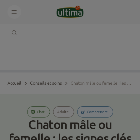
Accueil
Conseils et soins
Chaton mâle ou femelle : les signes clés
Chat
Adulte
Comprendre
Chaton mâle ou
femelle : les signes clés