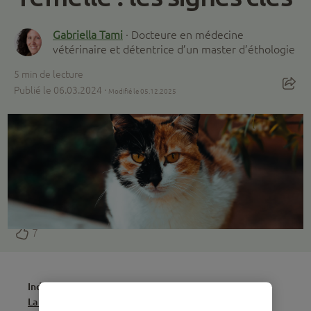
Gabriella Tami
· Docteure en médecine
vétérinaire et détentrice d’un master d’éthologie
5
min de lecture
Publié le 06.03.2024 ·
Modifié le 05.12.2025
7
Index
La couleur de la robe