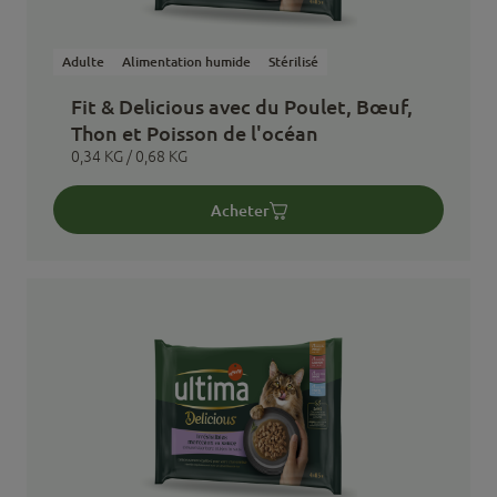
Adulte
Alimentation humide
Stérilisé
Fit & Delicious avec du Poulet, Bœuf,
Thon et Poisson de l'océan
0,34 KG / 0,68 KG
Acheter