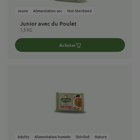
Jeune
Alimentation sec
Not-Sterilized
Junior avec du Poulet
1,5 KG
Acheter
Adulte
Alimentation humide
Stérilisé
Nature