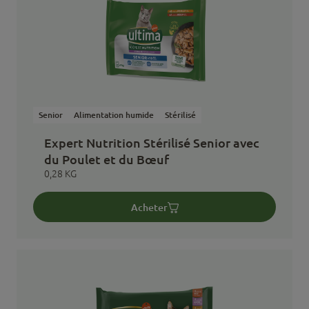
Senior
Alimentation humide
Stérilisé
Expert Nutrition Stérilisé Senior avec
du Poulet et du Bœuf
0,28 KG
Acheter