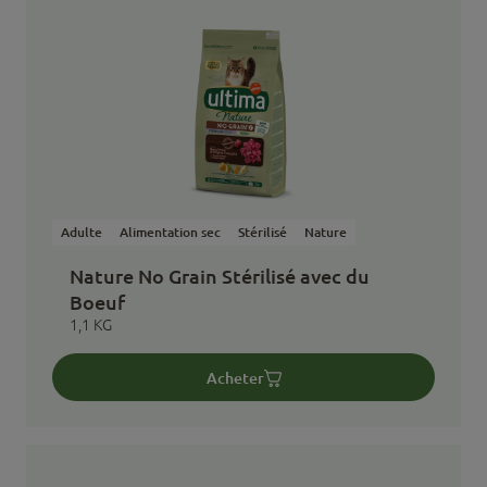
Adulte
Alimentation sec
Stérilisé
Nature
Nature No Grain Stérilisé avec du
Boeuf
1,1 KG
Acheter