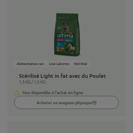
Alimentation sec
Low Lalories
Stérilisé
Stérilisé Light in fat avec du Poulet
1,5 KG / 1,5 KG
Non disponible à l’achat en ligne
Acheter en magasin physique