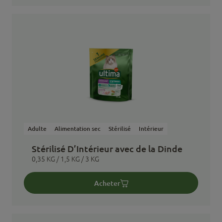
Adulte
Alimentation sec
Stérilisé
Intérieur
Stérilisé D’Intérieur avec de la Dinde
0,35 KG / 1,5 KG / 3 KG
Acheter