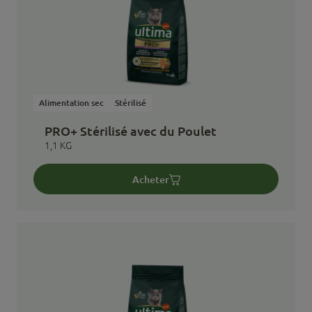
Alimentation sec
Stérilisé
PRO+ Stérilisé avec du Poulet
1,1 KG
Acheter