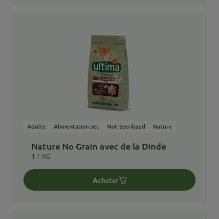
Adulte
Alimentation sec
Not-Sterilized
Nature
Nature No Grain avec de la Dinde
1,1 KG
Acheter