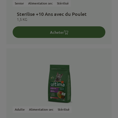
Senior
Alimentation sec
Stérilisé
Sterilise +10 Ans avec du Poulet
1,5 KG
Acheter
Adulte
Alimentation sec
Stérilisé