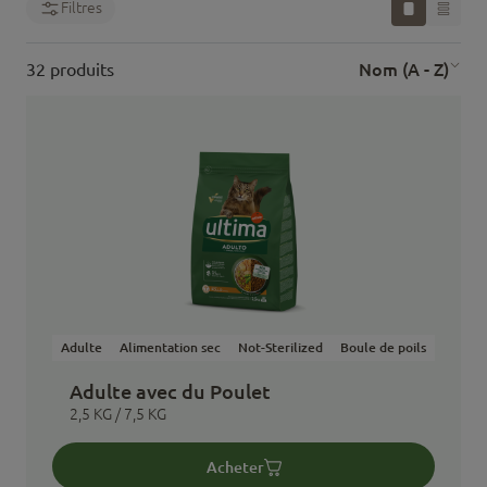
Filtres
Nom (A - Z)
32 produits
Adulte
Alimentation sec
Not-Sterilized
Boule de poils
Adulte avec du Poulet
2,5 KG / 7,5 KG
Acheter