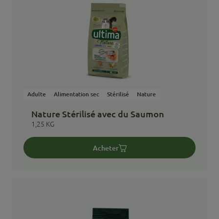
Adulte
Alimentation sec
Stérilisé
Nature
Nature Stérilisé avec du Saumon
1,25 KG
Acheter