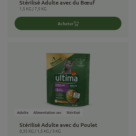
Stérilisé Adulte avec du Bœuf
1,5 KG / 7,5 KG
Acheter
Adulte
Alimentation sec
Stérilisé
Stérilisé Adulte avec du Poulet
0,35 KG / 1,5 KG / 3 KG