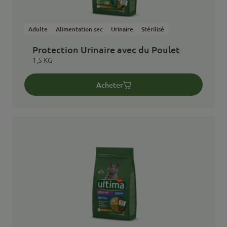
Adulte
Alimentation sec
Urinaire
Stérilisé
Protection Urinaire avec du Poulet
1,5 KG
Acheter