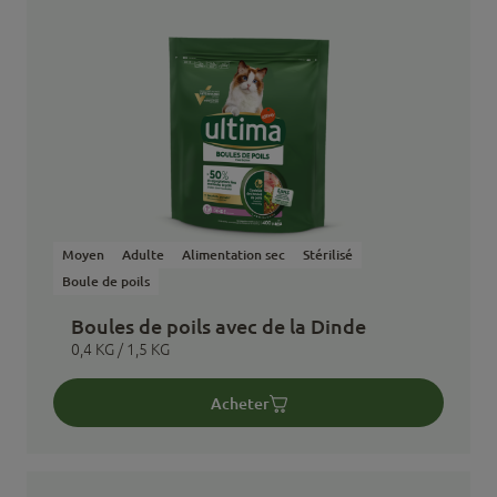
Moyen
Adulte
Alimentation sec
Stérilisé
Boule de poils
Boules de poils avec de la Dinde
0,4 KG / 1,5 KG
Acheter