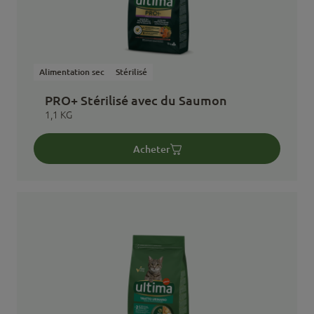
Alimentation sec
Stérilisé
PRO+ Stérilisé avec du Saumon
1,1 KG
Acheter