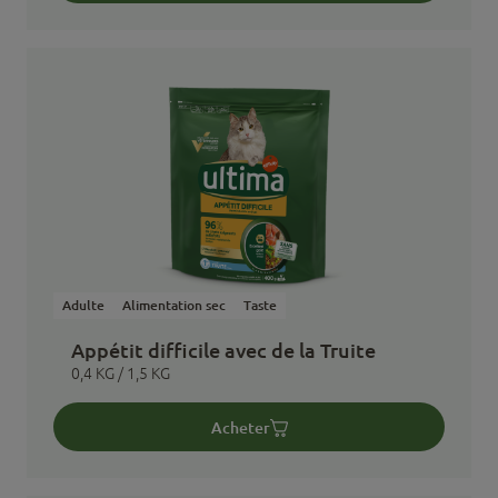
Adulte
Alimentation sec
Taste
Appétit difficile avec de la Truite
0,4 KG / 1,5 KG
Acheter