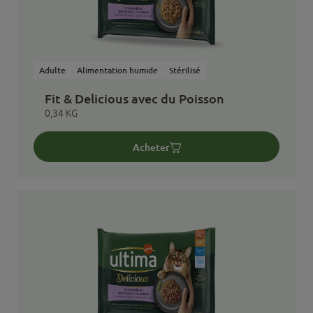
Adulte
Alimentation humide
Stérilisé
Fit & Delicious avec du Poisson
0,34 KG
Acheter