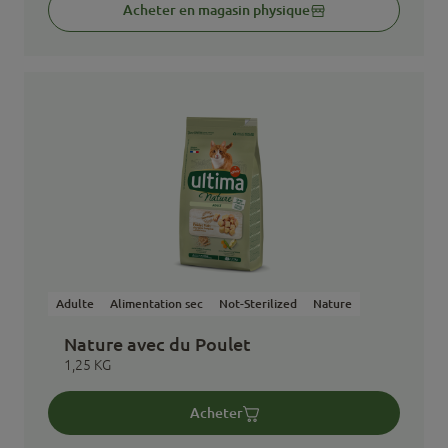
Acheter en magasin physique
Adulte
Alimentation sec
Not-Sterilized
Nature
Nature avec du Poulet
1,25 KG
Acheter