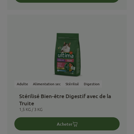
Adulte
Alimentation sec
Stérilisé
Digestion
Stérilisé Bien-être Digestif avec de la
Truite
1,5 KG / 3 KG
Acheter