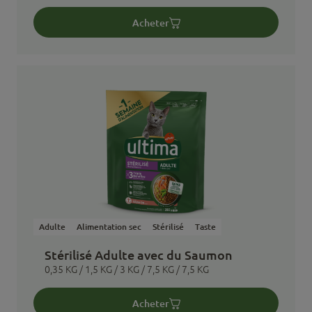
Acheter
Adulte
Alimentation sec
Stérilisé
Taste
Stérilisé Adulte avec du Saumon
0,35 KG / 1,5 KG / 3 KG / 7,5 KG / 7,5 KG
Acheter