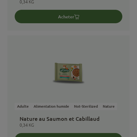
0,34 KG
Acheter
Adulte
Alimentation humide
Not-Sterilized
Nature
Nature au Saumon et Cabillaud
0,34 KG