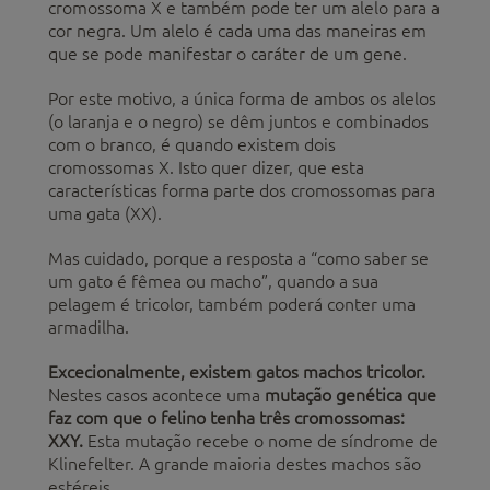
cromossoma X e também pode ter um alelo para a
cor negra. Um alelo é cada uma das maneiras em
que se pode manifestar o caráter de um gene.
Por este motivo, a única forma de ambos os alelos
(o laranja e o negro) se dêm juntos e combinados
com o branco, é quando existem dois
cromossomas X. Isto quer dizer, que esta
características forma parte dos cromossomas para
uma gata (XX).
Mas cuidado, porque a resposta a “como saber se
um gato é fêmea ou macho”, quando a sua
pelagem é tricolor, também poderá conter uma
armadilha.
Excecionalmente, existem gatos machos tricolor.
Nestes casos acontece uma
mutação genética que
faz com que o felino tenha três cromossomas:
XXY.
Esta mutação recebe o nome de síndrome de
Klinefelter. A grande maioria destes machos são
estéreis.