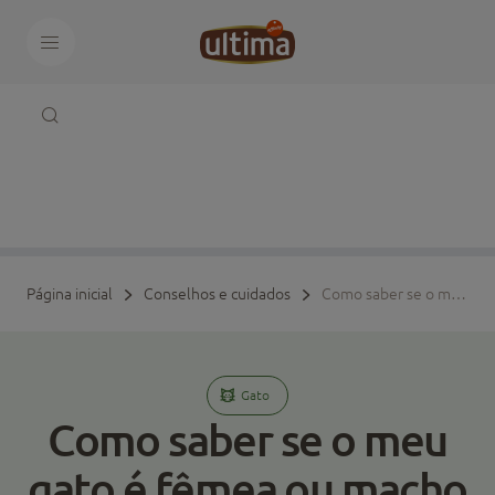
Página inicial
Conselhos e cuidados
Como saber se o meu gato é fêmea ou macho
Gato
Como saber se o meu
gato é fêmea ou macho