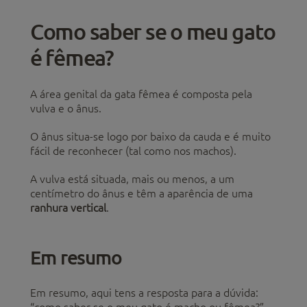
Como saber se o meu gato
é fêmea?
A área genital da gata fêmea é composta pela
vulva e o ânus.
O ânus situa-se logo por baixo da cauda e é muito
fácil de reconhecer (tal como nos machos).
A vulva está situada, mais ou menos, a um
centímetro do ânus e têm a aparência de uma
ranhura vertical
.
Em resumo
Em resumo, aqui tens a resposta para a dúvida:
“como saber se o meu gato é macho ou fêmea?”.