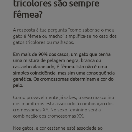
tricolores são sempre
fêmea?
A resposta à tua pergunta “como saber se o meu
gato é fêmea ou macho” simplifica-se no caso dos
gatos tricolores ou malhados.
Em mais de 90% dos casos, um gato que tenha
uma mistura de pelagem negra, branca ou
castanho alaranjado, é fêmea. Isto não é uma
simples coincidência, mas sim uma consequência
genética. Os cromossomas determinam a cor do
pelo.
Como provavelmente já sabes, o sexo masculino
dos mamíferos está associado à combinação dos
cromossomas XY. No sexo feminino será a
combinação dos cromossomas XX.
Nos gatos, a cor castanha está associada ao