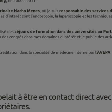
peig
, de 2000 à 2011.
érinaire Nacho Menes
, où je suis
responsable des services 
s d’intérêt sont l’endoscopie, la laparoscopie et les techniques 
alisé des
séjours de formation dans des universités au Port
 à des congrès dans mes domaines d’intérêt et je publie des arti
créditation dans la spécialité de médecine interne par
l’AVEPA
.
ait à être en contact direct avec 
riétaires.