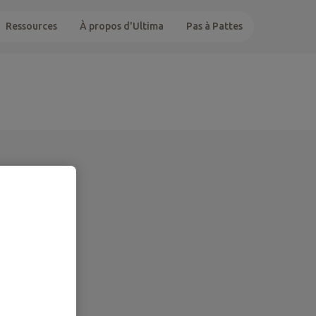
Ressources
À propos d'Ultima
Pas à Pattes