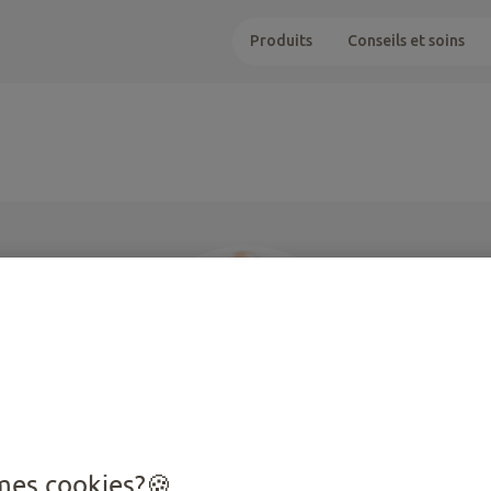
Produits
Conseils et soins
mes cookies?