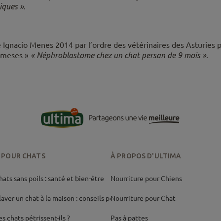
niques »
.
ue Ignacio Menes 2014 par l’ordre des vétérinaires des Asturies
9 meses »
« Néphroblastome chez un chat persan de 9 mois »
.
 POUR CHATS
À PROPOS D'ULTIMA
ats sans poils : santé et bien-être
Nourriture pour Chiens
ver un chat à la maison : conseils pour
Nourriture pour Chat
s chats pétrissent-ils ?
Pas à pattes