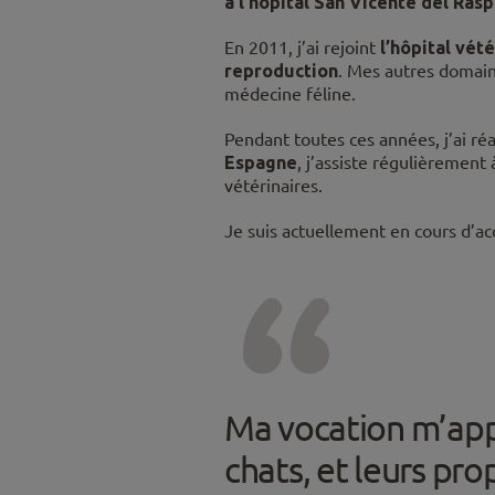
à l’hôpital San Vicente del Ras
En 2011, j’ai rejoint
l’hôpital vét
reproduction
. Mes autres domaine
médecine féline.
Pendant toutes ces années, j’ai ré
Espagne
, j’assiste régulièrement
vétérinaires.
Je suis actuellement en cours d’ac
Ma vocation m’appel
chats, et leurs prop