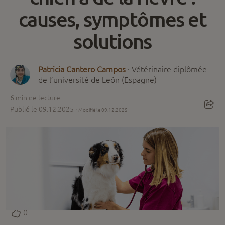
causes, symptômes et
solutions
Patricia Cantero Campos
· Vétérinaire diplômée
de l’université de León (Espagne)
6
min de lecture
Publié le 09.12.2025 ·
Modifié le 09.12.2025
0