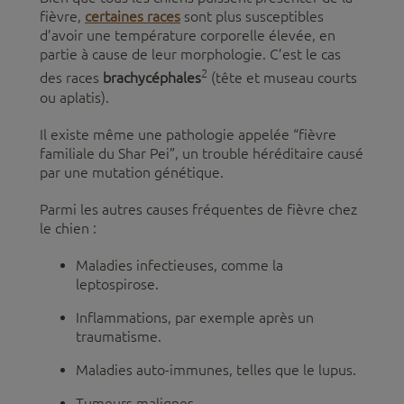
fièvre,
certaines races
sont plus susceptibles
d’avoir une température corporelle élevée, en
partie à cause de leur morphologie. C’est le cas
2
des races
brachycéphales
(tête et museau courts
ou aplatis).
Il existe même une pathologie appelée “fièvre
familiale du Shar Pei”, un trouble héréditaire causé
par une mutation génétique.
Parmi les autres causes fréquentes de fièvre chez
le chien :
Maladies infectieuses, comme la
leptospirose.
Inflammations, par exemple après un
traumatisme.
Maladies auto-immunes, telles que le lupus.
Tumeurs malignes.