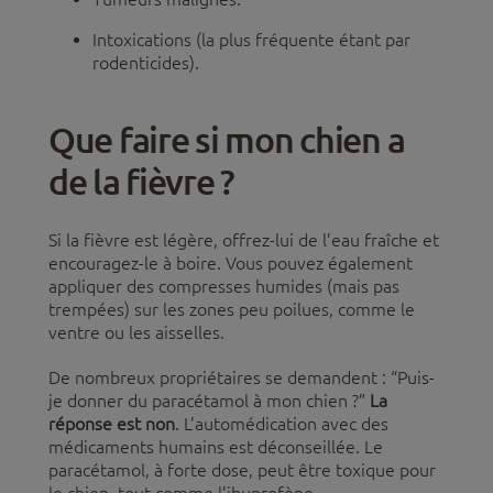
Intoxications (la plus fréquente étant par
rodenticides).
Que faire si mon chien a
de la fièvre ?
Si la fièvre est légère, offrez-lui de l’eau fraîche et
encouragez-le à boire. Vous pouvez également
appliquer des compresses humides (mais pas
trempées) sur les zones peu poilues, comme le
ventre ou les aisselles.
De nombreux propriétaires se demandent : “Puis-
je donner du paracétamol à mon chien ?”
La
réponse est non
. L’automédication avec des
médicaments humains est déconseillée. Le
paracétamol, à forte dose, peut être toxique pour
le chien, tout comme l’ibuprofène.