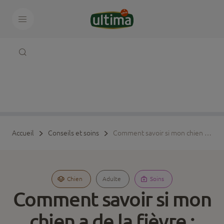
Accueil
Conseils et soins
Comment savoir si mon chien a de la fièvre : causes, symptômes et solutions
Chien
Adulte
Soins
Comment savoir si mon
chien a de la fièvre :