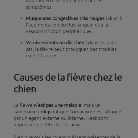
toujours être accompagné d’autres
symptômes.
Muqueuses congestives très rouges :
dues à
l’augmentation du flux sanguin et à la
vasoconstriction périphérique.
Vomissements ou diarrhée :
dans certains
cas, la fièvre peut provoquer des troubles
digestifs aigus.
Causes de la fièvre chez le
chien
La fièvre
n’est pas une maladie
, mais un
symptôme indiquant que l’organisme est attaqué
par un agent externe ou interne. Il est donc
important de détecter la cause.
Bien que tous les chiens puissent présenter de la