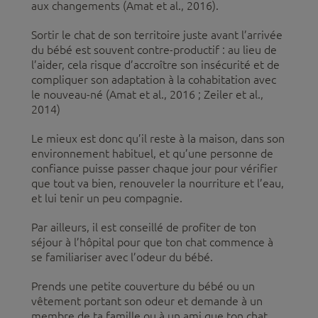
aux changements (Amat et al., 2016).
Sortir le chat de son territoire juste avant l’arrivée
du bébé est souvent contre-productif : au lieu de
l’aider, cela risque d’accroître son insécurité et de
compliquer son adaptation à la cohabitation avec
le nouveau-né (Amat et al., 2016 ; Zeiler et al.,
2014)
Le mieux est donc qu’il reste à la maison, dans son
environnement habituel, et qu’une personne de
confiance puisse passer chaque jour pour vérifier
que tout va bien, renouveler la nourriture et l’eau,
et lui tenir un peu compagnie.
Par ailleurs, il est conseillé de profiter de ton
séjour à l’hôpital pour que ton chat commence à
se familiariser avec l’odeur du bébé.
Prends une petite couverture du bébé ou un
vêtement portant son odeur et demande à un
membre de ta famille ou à un ami que ton chat