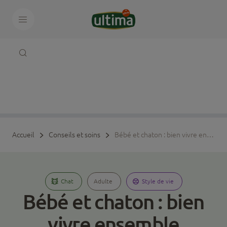
Accueil
Conseils et soins
Bébé et chaton : bien vivre ensemble
Chat
Adulte
Style de vie
Bébé et chaton : bien
vivre ensemble