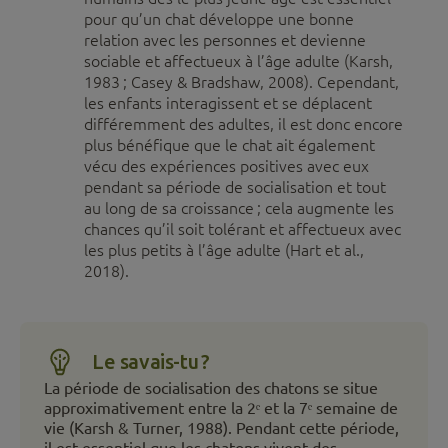
pour qu’un chat développe une bonne
relation avec les personnes et devienne
sociable et affectueux à l’âge adulte (Karsh,
1983 ; Casey & Bradshaw, 2008). Cependant,
les enfants interagissent et se déplacent
différemment des adultes, il est donc encore
plus bénéfique que le chat ait également
vécu des expériences positives avec eux
pendant sa période de socialisation et tout
au long de sa croissance ; cela augmente les
chances qu’il soit tolérant et affectueux avec
les plus petits à l’âge adulte (Hart et al.,
2018).
Le savais-tu ?
La période de socialisation des chatons se situe
approximativement entre la 2ᵉ et la 7ᵉ semaine de
vie (Karsh & Turner, 1988). Pendant cette période,
il est essentiel que les chatons vivent des