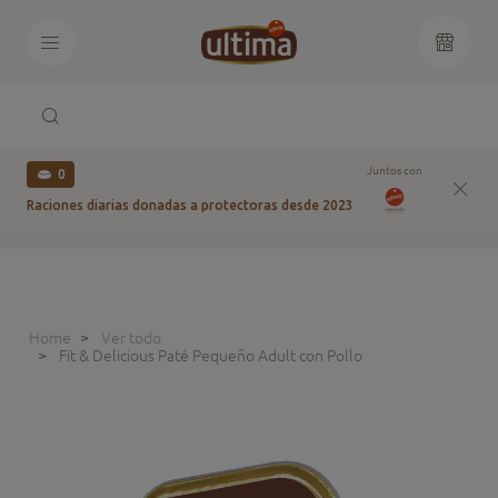
Juntos con
0
Raciones diarias donadas a protectoras desde 2023
Home
Ver todo
Fit & Delicious Paté Pequeño Adult con Pollo