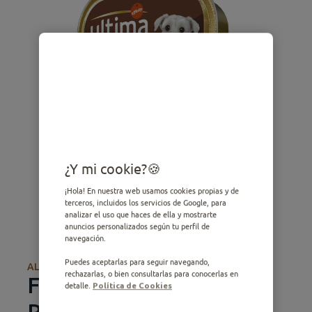
¿Y mi cookie?
¡Hola! En nuestra web usamos cookies propias y de
terceros, incluidos los servicios de Google, para
analizar el uso que haces de ella y mostrarte
anuncios personalizados según tu perfil de
navegación.
Puedes aceptarlas para seguir navegando,
ALIMENTO HÚMEDO
rechazarlas, o bien consultarlas para conocerlas en
Fit & Delicious Paté
detalle.
Política de Cookies
Pequeño Adult con Pollo