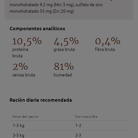
monohidratado 9.2 mg (Mn: 3 mg), sulfato de zinc
monohidratado 55 mg (Zn: 20 mg)
Componentes analíticos
10,5%
4,5%
0,4%
proteína
grasa bruta
fibra bruta
bruta
2%
81%
ceniza bruta
humedad
Ración diaria recomendada
Peso del perro
Tarrinas/día
1-3 kg
1-2
3-5 kg
2-3