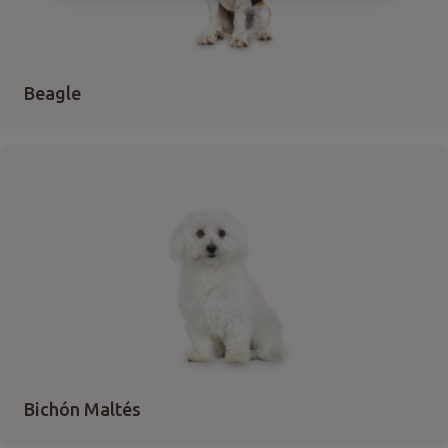
Beagle
Bichón Maltés