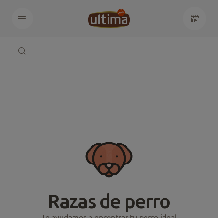
Razas de perro
Te ayudamos a encontrar tu perro ideal