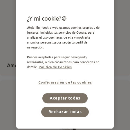
¿Y mi cookie?
¡Hola! En nuestra web usamos cookies propias y de
terceros, incluidos los servicios de Google, para
analizar el uso que haces de ella y mostrarte
anuncios personalizados según tu perfil de
navegación.
Puedes aceptarlas para seguir navegando,
rechazarlas, o bien consultarlas para conocerlas en
American Staffordshire Terrier
detalle.
Política de Cookies
Configuración de las cookies
Aceptar todas
Rechazar todas