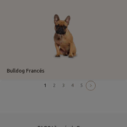
Bulldog Francés
1
2
3
4
5