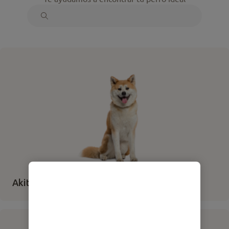
Akita Inu