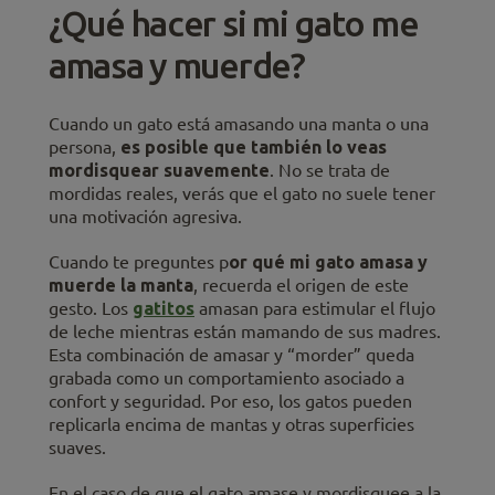
¿Qué hacer si mi gato me
amasa y muerde?
Cuando un gato está amasando una manta o una
persona,
es posible que también lo veas
mordisquear suavemente
. No se trata de
mordidas reales, verás que el gato no suele tener
una motivación agresiva.
Cuando te preguntes p
or qué mi gato amasa y
muerde la manta
, recuerda el origen de este
gesto. Los
gatitos
amasan para estimular el flujo
de leche mientras están mamando de sus madres.
Esta combinación de amasar y “morder” queda
grabada como un comportamiento asociado a
confort y seguridad. Por eso, los gatos pueden
replicarla encima de mantas y otras superficies
suaves.
En el caso de que el gato amase y mordisquee a la