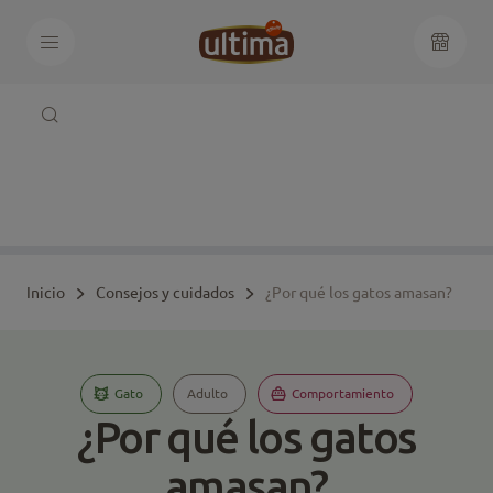
Inicio
Consejos y cuidados
¿Por qué los gatos amasan?
Gato
Adulto
Comportamiento
¿Por qué los gatos
amasan?