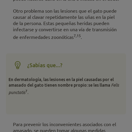
Otro problema son las lesiones que el gato puede
causar al clavar repetidamente las uñas en la piel
de la persona. Estas pequeñas heridas pueden
infectarse y convertirse en una vía de transmisión
7,15
de enfermedades zoonóticas
.
¿Sabías que...?
En dermatología, las lesiones en la piel causadas por el
amasado del gato tienen nombre propio: se les llama
Felis
7
punctatis
.
Para prevenir los inconvenientes asociados con el
amasado, se pueden tomar algunas medidas