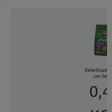
Esterilizado
con Salm
0,