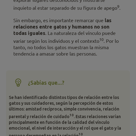
9
inquieto al estar separado de su figura de apego
.
Sin embargo, es importante remarcar que
las
relaciones entre gatos y humanos no son
todas iguales
. La naturaleza del vínculo puede
10
variar según los individuos y el contexto
. Por lo
tanto, no todos los gatos muestran la misma
tendencia a amasar sobre las personas.
¿Sabías que...?
Se han identificado distintos tipos de relación entre los
gatos y sus cuidadores, según la percepción de estos
últimos: amistad recíproca, simple convivencia, relación
10
parental y relación de cuidado
. Estas relaciones varían
principalmente en función de la calidad del vínculo
emocional, el nivel de interacción y el rol que el gato y la
10
persona desempeñan en la relación
.