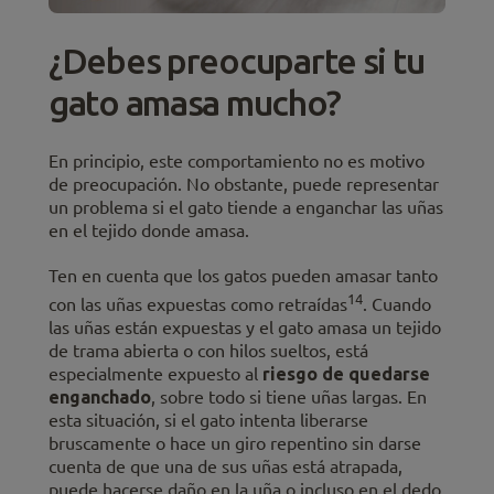
¿Debes preocuparte si tu
gato amasa mucho?
En principio, este comportamiento no es motivo
de preocupación. No obstante, puede representar
un problema si el gato tiende a enganchar las uñas
en el tejido donde amasa.
Ten en cuenta que los gatos pueden amasar tanto
14
con las uñas expuestas como retraídas
. Cuando
las uñas están expuestas y el gato amasa un tejido
de trama abierta o con hilos sueltos, está
especialmente expuesto al
riesgo de quedarse
enganchado
, sobre todo si tiene uñas largas. En
esta situación, si el gato intenta liberarse
bruscamente o hace un giro repentino sin darse
cuenta de que una de sus uñas está atrapada,
puede hacerse daño en la uña o incluso en el dedo.