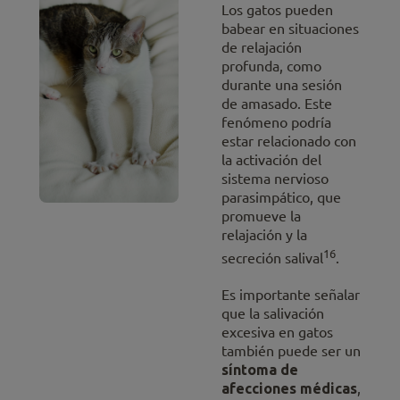
Los gatos pueden
babear en situaciones
de relajación
profunda, como
durante una sesión
de amasado. Este
fenómeno podría
estar relacionado con
la activación del
sistema nervioso
parasimpático, que
promueve la
relajación y la
16
secreción salival
.
Es importante señalar
que la salivación
excesiva en gatos
también puede ser un
síntoma de
afecciones médicas
,