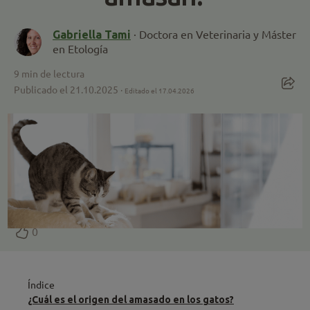
Gabriella Tami
· Doctora en Veterinaria y Máster
en Etología
9
min de lectura
Publicado el 21.10.2025 ·
Editado el 17.04.2026
0
Índice
¿Cuál es el origen del amasado en los gatos?