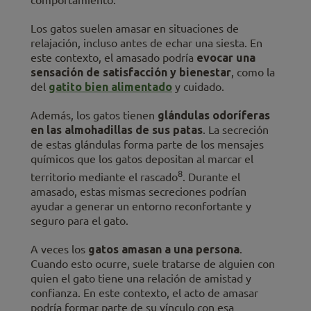
comportamiento.
Los gatos suelen amasar en situaciones de
relajación, incluso antes de echar una siesta. En
este contexto, el amasado podría
evocar una
sensación de satisfacción y bienestar
, como la
del
gatito bien alimentado
y cuidado.
Además, los gatos tienen
glándulas odoríferas
en las almohadillas de sus patas
. La secreción
de estas glándulas forma parte de los mensajes
químicos que los gatos depositan al marcar el
8
territorio mediante el rascado
. Durante el
amasado, estas mismas secreciones podrían
ayudar a generar un entorno reconfortante y
seguro para el gato.
A veces los
gatos amasan a una persona
.
Cuando esto ocurre, suele tratarse de alguien con
quien el gato tiene una relación de amistad y
confianza. En este contexto, el acto de amasar
podría formar parte de su vínculo con esa