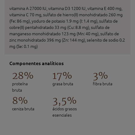
vitamina A 27000 IU, vitamina D3 1200 IU, vitamina E 400 mg,
vitamina C 70 mg, sulfato de hierro(II) monohidratado 260 mg
(Fe: 86 mg), yoduro de potasio 1.9 mg (I: 1.4 mg), sulfato de
cobre(II) pentahidratado 33 mg (Cu: 8.8 mg), sulfato de
manganeso monohidratado 123 mg (Mn: 40 mg), sulfato de
zinc monohidratado 396 mg (Zn: 144 mg), selenito de sodio 0.2
mg (Se: 0.1 mg)
Componentes analíticos
28%
17%
3%
proteína
grasa bruta
fibra bruta
bruta
8%
3,5%
ceniza bruta
ácidos grasos
esenciales