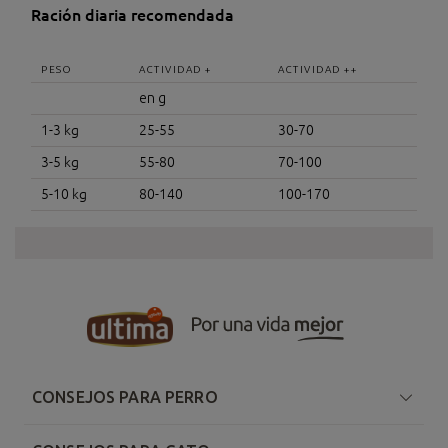
Ración diaria recomendada
PESO
ACTIVIDAD +
ACTIVIDAD ++
en g
1-3 kg
25-55
30-70
3-5 kg
55-80
70-100
5-10 kg
80-140
100-170
CONSEJOS PARA PERRO