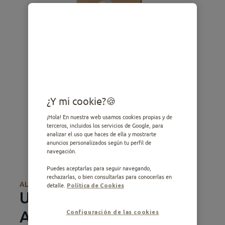
¿Y mi cookie?
¡Hola! En nuestra web usamos cookies propias y de
terceros, incluidos los servicios de Google, para
analizar el uso que haces de ella y mostrarte
anuncios personalizados según tu perfil de
navegación.
Puedes aceptarlas para seguir navegando,
rechazarlas, o bien consultarlas para conocerlas en
ALIMENTO SECO
detalle.
Política de Cookies
Ultima Nature Pequeño
Adulto con Salmon
Configuración de las cookies