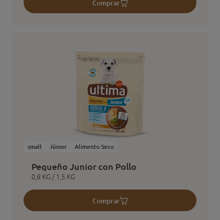
Comprar
small
Júnior
Alimento Seco
Pequeño Junior con Pollo
0,8 KG / 1,5 KG
Comprar