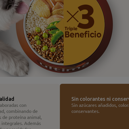
calidad
Sin colorantes ni conse
laboradas con
Sin azúcares añadidos, color
idad, combinando de
conservantes.
s de proteína animal,
s integrales. Además