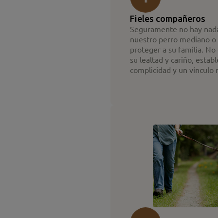
Fieles compañeros
Seguramente no hay nada
nuestro perro mediano o 
proteger a su familia. N
su lealtad y cariño, estab
complicidad y un vínculo 