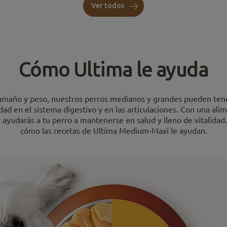
Ver todos
Cómo Ultima le ayuda
tamaño y peso, nuestros perros medianos y grandes pueden ten
idad en el sistema digestivo y en las articulaciones. Con una ali
 ayudarás a tu perro a mantenerse en salud y lleno de vitalidad
cómo las recetas de Ultima Medium-Maxi le ayudan.