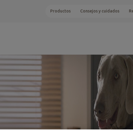
Productos
Consejos y cuidados
R