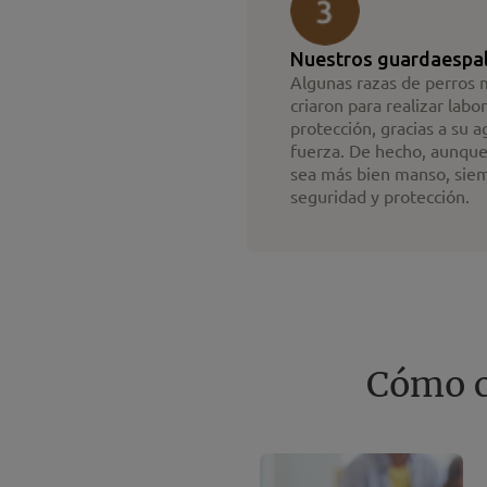
Nuestros guardaespa
Algunas razas de perros 
criaron para realizar labo
protección, gracias a su ag
fuerza. De hecho, aunque
sea más bien manso, sie
seguridad y protección.
Cómo c