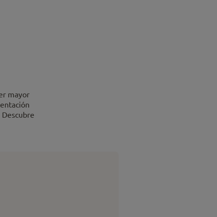
er mayor
mentación
. Descubre