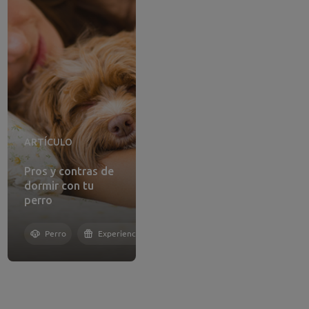
ARTÍCULO
Pros y contras de
dormir con tu
perro
to
Perro
Experiencias