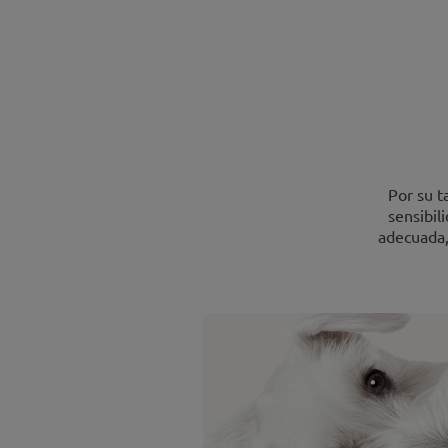
Por su 
sensibil
adecuada,