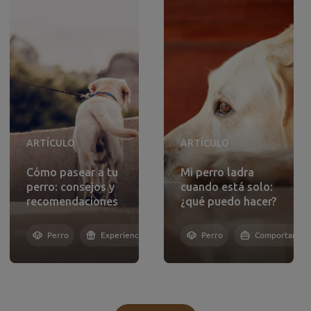
ARTÍCULO
ARTÍCULO
Cómo pasear a tu
Mi perro ladra
perro: consejos y
cuando está solo:
recomendaciones
¿qué puedo hacer?
Perro
Experiencias
Perro
Comportamien