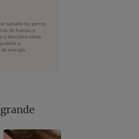
or tamaño los perros
más de huesos y
do y descubre cómo
ayudarle a
 de energía.
 grande