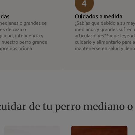
ldas
Cuidados a medida
medianas o grandes se
¿Sabías que debido a su may
res de caza o
medianos y grandes sufren 
ilidad, inteligencia y
articulaciones? Sigue leyen
 nuestro perro grande
cuidarlo y alimentarlo para 
mpre nos brinda
mantenerse en salud y lleno
uidar de tu perro mediano o