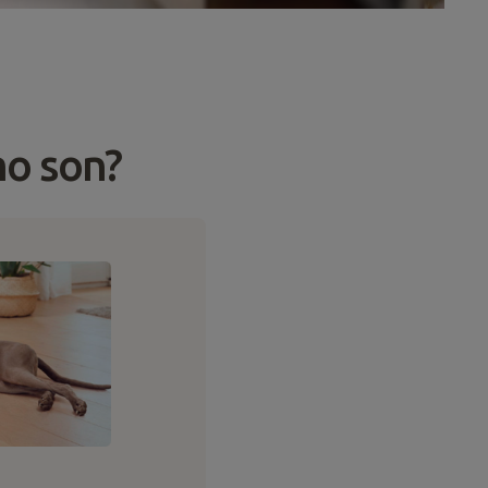
mo son?