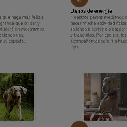
Llenos de energía
 que haga más feliz a
Nuestros perros medianos o
grande que cuidar y
hacer mucha actividad física 
o dudará en mostrarnos
saliendo a correr o a pasear
leciendo una
y tranquilos. Por eso son lo
muy especial.
acompañantes para ir a hacer 
libre.