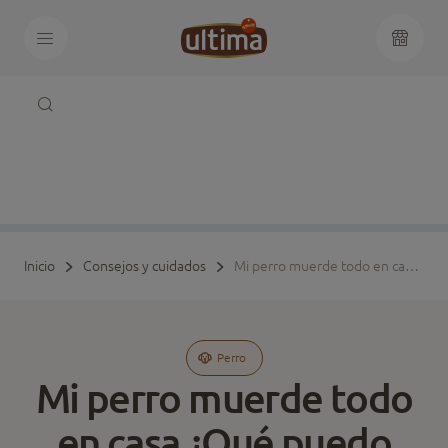
Inicio
Consejos y cuidados
Mi perro muerde todo en casa ¿Qué puedo hacer?
Perro
Mi perro muerde todo
en casa ¿Qué puedo