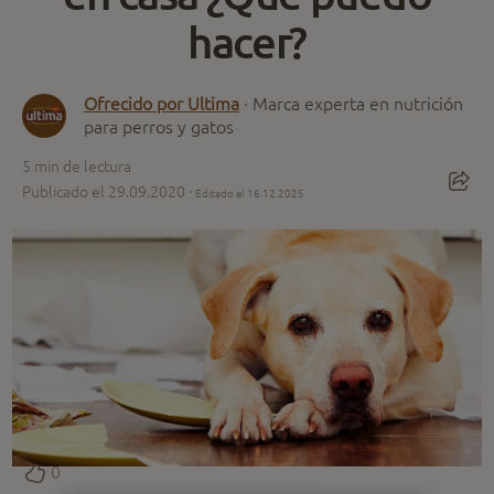
hacer?
Ofrecido por Ultima
· Marca experta en nutrición
para perros y gatos
5
min de lectura
Publicado el 29.09.2020 ·
Editado el 16.12.2025
0