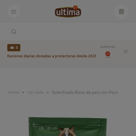
Juntos con
0
Raciones diarias donadas a protectoras desde 2023
Home
Ver todo
Esterilizado Bolas de pelo con Pavo