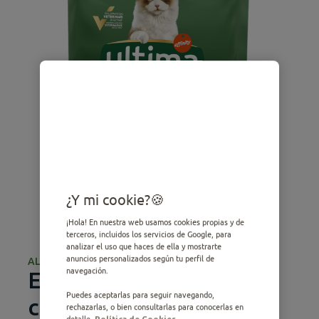
¿Y mi cookie?
¡Hola! En nuestra web usamos cookies propias y de
terceros, incluidos los servicios de Google, para
analizar el uso que haces de ella y mostrarte
anuncios personalizados según tu perfil de
ALIMENTO SECO
navegación.
Esterilizado Bolas de pelo
Puedes aceptarlas para seguir navegando,
con Pavo
rechazarlas, o bien consultarlas para conocerlas en