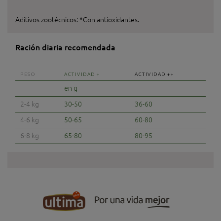
Aditivos zootécnicos: *Con antioxidantes.
Ración diaria recomendada
PESO
ACTIVIDAD +
ACTIVIDAD ++
en g
2-4 kg
30-50
36-60
4-6 kg
50-65
60-80
6-8 kg
65-80
80-95