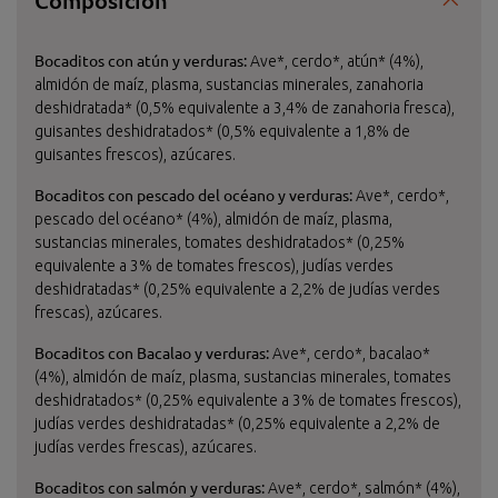
Composición
Bocaditos con atún y verduras:
Ave*, cerdo*, atún* (4%),
almidón de maíz, plasma, sustancias minerales, zanahoria
deshidratada* (0,5% equivalente a 3,4% de zanahoria fresca),
guisantes deshidratados* (0,5% equivalente a 1,8% de
guisantes frescos), azúcares.
Bocaditos con pescado del océano y verduras:
Ave*, cerdo*,
pescado del océano* (4%), almidón de maíz, plasma,
sustancias minerales, tomates deshidratados* (0,25%
equivalente a 3% de tomates frescos), judías verdes
deshidratadas* (0,25% equivalente a 2,2% de judías verdes
frescas), azúcares.
Bocaditos con Bacalao y verduras:
Ave*, cerdo*, bacalao*
(4%), almidón de maíz, plasma, sustancias minerales, tomates
deshidratados* (0,25% equivalente a 3% de tomates frescos),
judías verdes deshidratadas* (0,25% equivalente a 2,2% de
judías verdes frescas), azúcares.
Bocaditos con salmón y verduras:
Ave*, cerdo*, salmón* (4%),