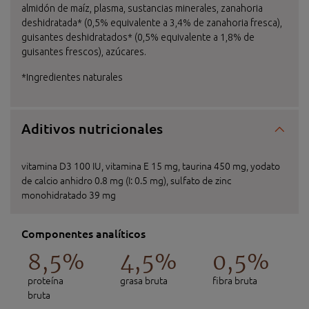
almidón de maíz, plasma, sustancias minerales, zanahoria
deshidratada* (0,5% equivalente a 3,4% de zanahoria fresca),
guisantes deshidratados* (0,5% equivalente a 1,8% de
guisantes frescos), azúcares.
*Ingredientes naturales
Aditivos nutricionales
vitamina D3 100 IU, vitamina E 15 mg, taurina 450 mg, yodato
de calcio anhidro 0.8 mg (I: 0.5 mg), sulfato de zinc
monohidratado 39 mg
Componentes analíticos
8,5%
4,5%
0,5%
proteína
grasa bruta
fibra bruta
bruta