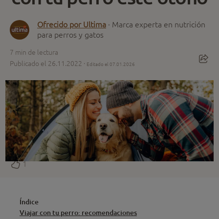
Ofrecido por Ultima
· Marca experta en nutrición
para perros y gatos
7
min de lectura
Publicado el 26.11.2022 ·
Editado el 07.01.2026
1
Índice
Viajar con tu perro: recomendaciones