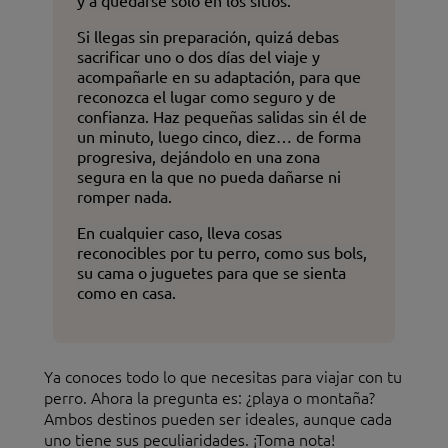
y a quedarse solo en los sitios.
Si llegas sin preparación, quizá debas
sacrificar uno o dos días del viaje y
acompañarle en su adaptación, para que
reconozca el lugar como seguro y de
confianza. Haz pequeñas salidas sin él de
un minuto, luego cinco, diez… de forma
progresiva, dejándolo en una zona
segura en la que no pueda dañarse ni
romper nada.
En cualquier caso, lleva cosas
reconocibles por tu perro, como sus bols,
su cama o juguetes para que se sienta
como en casa.
Ya conoces todo lo que necesitas para viajar con tu
perro. Ahora la pregunta es: ¿playa o montaña?
Ambos destinos pueden ser ideales, aunque cada
uno tiene sus peculiaridades. ¡Toma nota!