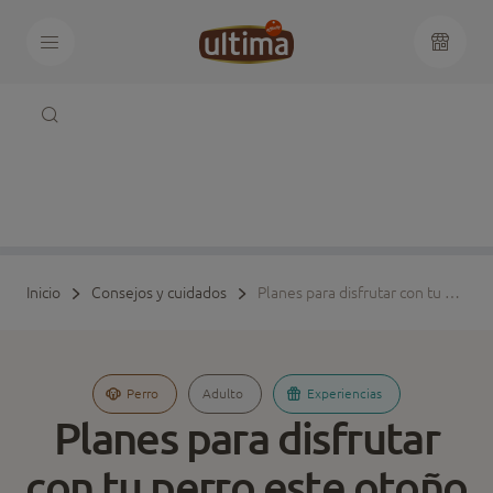
Inicio
Consejos y cuidados
Planes para disfrutar con tu perro este otoño
Perro
Adulto
Experiencias
Planes para disfrutar
con tu perro este otoño