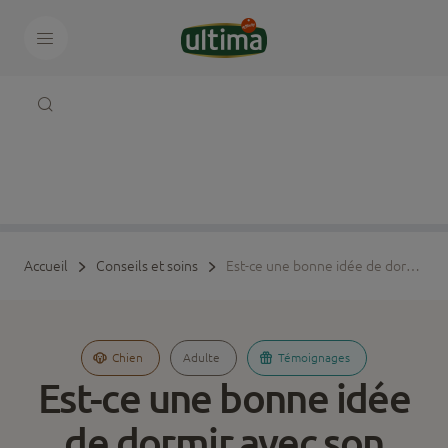
Accueil
Conseils et soins
Est-ce une bonne idée de dormir avec son chien ?
Chien
Adulte
Témoignages
Est-ce une bonne idée
de dormir avec son