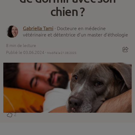
chien ?
Gabriella Tami
· Docteure en médecine
vétérinaire et détentrice d’un master d’éthologie
8
min de lecture
Publié le 03.06.2024 ·
Modifié le 21.08.2025
2