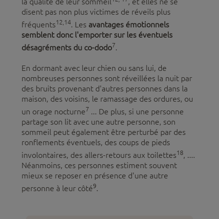
la qualité de leur sommeil
, et elles ne se
disent pas non plus victimes de réveils plus
12,14
fréquents
. Les
avantages émotionnels
semblent donc l'emporter sur les éventuels
7
désagréments du co-dodo
.
En dormant avec leur chien ou sans lui, de
nombreuses personnes sont réveillées la nuit par
des bruits provenant d'autres personnes dans la
maison, des voisins, le ramassage des ordures, ou
7
un orage nocturne
... De plus, si une personne
partage son lit avec une autre personne, son
sommeil peut également être perturbé par des
ronflements éventuels, des coups de pieds
18
involontaires, des allers-retours aux toilettes
, ....
Néanmoins, ces personnes estiment souvent
mieux se reposer en présence d'une autre
9
personne à leur côté
.