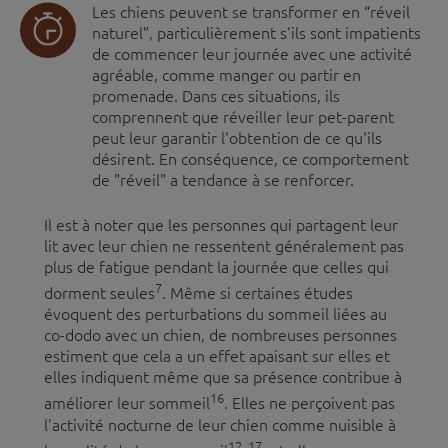
Les chiens peuvent se transformer en “réveil
naturel”, particulièrement s'ils sont impatients
de commencer leur journée avec une activité
agréable, comme manger ou partir en
promenade. Dans ces situations, ils
comprennent que réveiller leur pet-parent
peut leur garantir l'obtention de ce qu'ils
désirent. En conséquence, ce comportement
de "réveil" a tendance à se renforcer.
Il est à noter que les personnes qui partagent leur
lit avec leur chien ne ressentent généralement pas
plus de fatigue pendant la journée que celles qui
7
dorment seules
. Même si certaines études
évoquent des perturbations du sommeil liées au
co-dodo avec un chien, de nombreuses personnes
estiment que cela a un effet apaisant sur elles et
elles indiquent même que sa présence contribue à
16
améliorer leur sommeil
. Elles ne perçoivent pas
l'activité nocturne de leur chien comme nuisible à
12, 17