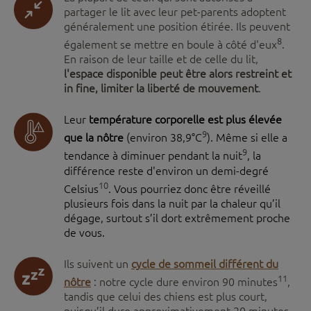
partager le lit avec leur pet-parents adoptent
généralement une position étirée. Ils peuvent
8
également se mettre en boule à côté d'eux
.
En raison de leur taille et de celle du lit,
l'espace disponible peut être alors restreint et
in fine, limiter la liberté de mouvement
.
Leur
température corporelle est plus élevée
9
que la nôtre
(environ 38,9°C
). Même si elle a
9
tendance à diminuer pendant la nuit
, la
différence reste d'environ un demi-degré
10
Celsius
. Vous pourriez donc être réveillé
plusieurs fois dans la nuit par la chaleur qu’il
dégage, surtout s’il dort extrêmement proche
de vous.
Ils suivent un
cycle de sommeil différent du
11
nôtre
: notre cycle dure environ 90 minutes
,
tandis que celui des chiens est plus court,