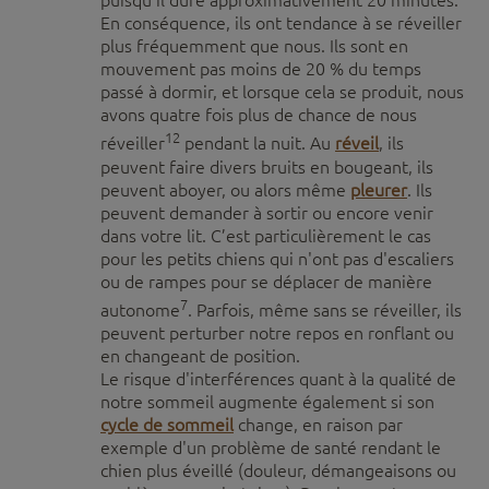
puisqu’il dure approximativement 20 minutes.
En conséquence, ils ont tendance à se réveiller
plus fréquemment que nous. Ils sont en
mouvement pas moins de 20 % du temps
passé à dormir, et lorsque cela se produit, nous
avons quatre fois plus de chance de nous
12
réveiller
pendant la nuit. Au
réveil
, ils
peuvent faire divers bruits en bougeant, ils
peuvent aboyer, ou alors même
pleurer
. Ils
peuvent demander à sortir ou encore venir
dans votre lit. C’est particulièrement le cas
pour les petits chiens qui n'ont pas d'escaliers
ou de rampes pour se déplacer de manière
7
autonome
. Parfois, même sans se réveiller, ils
peuvent perturber notre repos en ronflant ou
en changeant de position.
Le risque d'interférences quant à la qualité de
notre sommeil augmente également si son
cycle de sommeil
change, en raison par
exemple d'un problème de santé rendant le
chien plus éveillé (douleur, démangeaisons ou