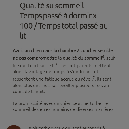
Qualité su sommeil =
Temps passé à dormir x
100 / Temps total passé au
lit
Avoir un chien dans la chambre à coucher semble
6
ne pas compromettre la qualité du sommeil
, sauf
6
lorsqu'il dort sur le lit
. Les pet-parents mettent
alors davantage de temps à s'endormir, et
7
ressentent une fatigue accrue au réveil
. Ils sont
alors plus enclins à se réveiller plusieurs fois au
cours de la nuit.
La promiscuité avec un chien peut perturber le
sommeil des êtres humains de diverses manières :
La plupart de ceux qui sont autorisés à