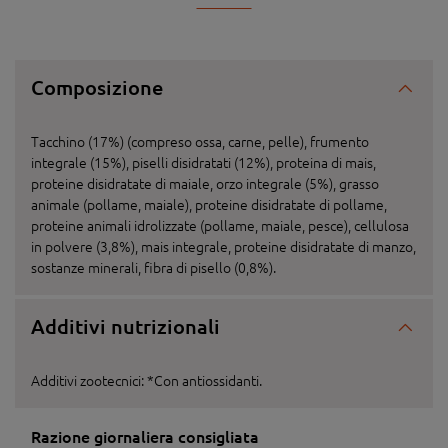
Composizione
Tacchino (17%) (compreso ossa, carne, pelle), frumento
integrale (15%), piselli disidratati (12%), proteina di mais,
proteine disidratate di maiale, orzo integrale (5%), grasso
animale (pollame, maiale), proteine disidratate di pollame,
proteine animali idrolizzate (pollame, maiale, pesce), cellulosa
in polvere (3,8%), mais integrale, proteine disidratate di manzo,
sostanze minerali, fibra di pisello (0,8%).
Additivi nutrizionali
Additivi zootecnici: *Con antiossidanti.
Razione giornaliera consigliata