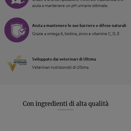
aiuta a mantenere un pH urinario ottimale.
Aiuta a mantenere le sue barriere e difese naturali
Grazie a omega 6, biotina, zinco e vitamine C, D, E
Sviluppato dai veterinari di Ultima
Veterinari nutrizionisti di Ultima
Con ingredienti di alta qualità