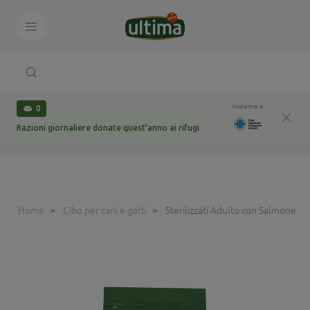
Insieme a
0
Razioni giornaliere donate quest'anno ai rifugi
Home
Cibo per cani e gatti
Sterilizzati Adulto con Salmone