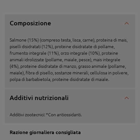
Composizione
Salmone (15%) (compreso testa, lisca, carne), proteina di mais,
piselli disidratati (12%), proteine disidratate di pollame,
frumento integrale (11%), orzo integrale (10%), proteine
animali idrolizzate (pollame, maiale, pesce), mais integrale
(4%), proteine disidratate di manzo, grasso animale (pollame,
maiale), fibra di pisello, sostanze minerali, cellulosa in polvere,
polpa di barbabietola, proteine disidratate di maiale.
Additivi nutrizionali
Additivi zootecnici: *Con antiossidanti.
Razione giornaliera consigliata