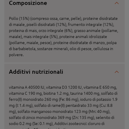
Composizione
Pollo (15%) (compreso ossa, carne, pelle), proteine disidratate
di maiale, piselli disidratati (12%), frumento integrale (12%),
proteina di mais, orzo integrale (6%), grasso animale (pollame,
maiale), mais integrale (5%), proteine animali idrolizzate
(pollame, maiale, pesce), proteine disidratate di manzo, polpa
di barbabietola, sostanze minerali, olio di pesce, cellulosa in
polvere.
Additivi nutrizionali
vitamina A 40500 IU, vitamina D3 1200 IU, vitamina E 650 mg,
vitamina C 190 mg, biotina 1.2 mg, taurina 1400 mg, solfato di
ferro(II) monoidrato 260 mg (Fe: 86 mg), ioduro di potassio 1.9
mg (I: 1.4 mg), solfato di rame(II) pentaidrato 33 mg (Cu: 8.8
mg), solfato manganoso monoidrato 123 mg (Mn: 40 mg),
solfato di zinco monoidrato 369 mg (Zn: 135 mg), selenito di
sodio 0.2 mg (Se: 0.1 mg), Additivi zootecnici: cloruro di