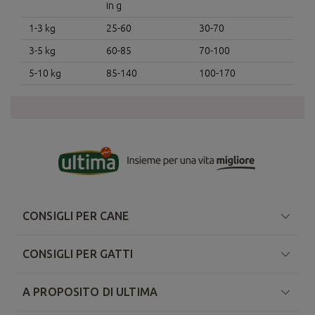
in g
1-3 kg
25-60
30-70
3-5 kg
60-85
70-100
5-10 kg
85-140
100-170
CONSIGLI PER CANE
CONSIGLI PER GATTI
A PROPOSITO DI ULTIMA