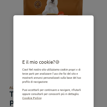
E il mio cookie?
Ciao! Nel nostro sito utilizziamo cookie propri e di
terze parti per analizzare l'uso che fai del sito e
mostrarti annunci personalizzati sulla base del tuo
profilo di navigazione.
ALIMENTO SECCO
Puoi accettarli per continuare a navigare, rifiutarli
Taglia Piccola Senior con
oppure consultarli per conoscerli più in dettaglio.
Cookie Policy
Pollo