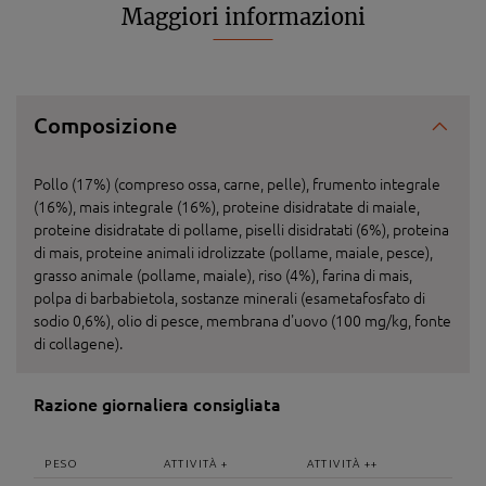
Maggiori informazioni
Composizione
Pollo (17%) (compreso ossa, carne, pelle), frumento integrale
(16%), mais integrale (16%), proteine disidratate di maiale,
proteine disidratate di pollame, piselli disidratati (6%), proteina
di mais, proteine animali idrolizzate (pollame, maiale, pesce),
grasso animale (pollame, maiale), riso (4%), farina di mais,
polpa di barbabietola, sostanze minerali (esametafosfato di
sodio 0,6%), olio di pesce, membrana d'uovo (100 mg/kg, fonte
di collagene).
Razione giornaliera consigliata
PESO
ATTIVITÀ +
ATTIVITÀ ++