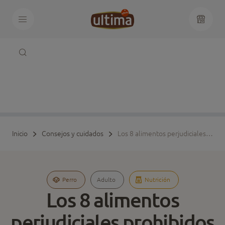
Inicio
Consejos y cuidados
Los 8 alimentos perjudiciales prohibidos para perro
Perro
Adulto
Nutrición
Los 8 alimentos
perjudiciales prohibidos