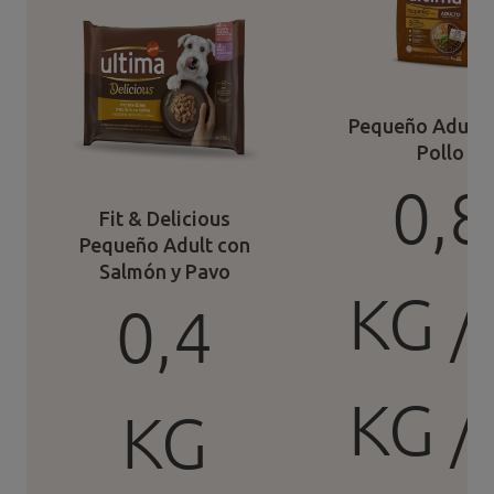
Pequeño Adulto
Pollo
0,8
Fit & Delicious
Pequeño Adult con
Salmón y Pavo
KG /
0,4
KG /
KG