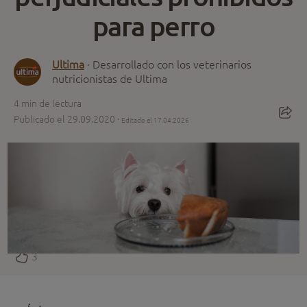
para perro
Ultima
· Desarrollado con los veterinarios
nutricionistas de Ultima
4
min de lectura
Publicado el 29.09.2020 ·
Editado el 17.04.2026
3