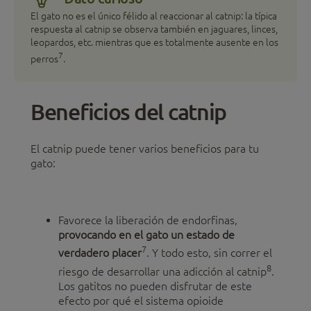
El gato no es el único félido al reaccionar al catnip: la típica
respuesta al catnip se observa también en jaguares, linces,
leopardos, etc. mientras que es totalmente ausente en los
7
perros
.
Beneficios del catnip
El catnip puede tener varios beneficios para tu
gato:
Favorece la liberación de endorfinas,
provocando en el gato un estado de
7
verdadero placer
. Y todo esto, sin correr el
8
riesgo de desarrollar una adicción al catnip
.
Los gatitos no pueden disfrutar de este
efecto por qué el sistema opioide