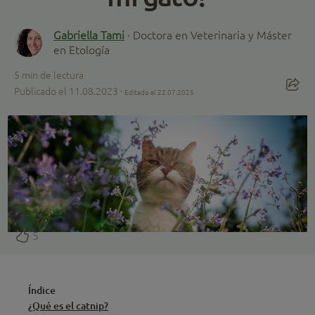
Gabriella Tami
· Doctora en Veterinaria y Máster
en Etología
5
min de lectura
Publicado el 11.08.2023 ·
Editado el 22.07.2025
5
Índice
¿Qué es el catnip?