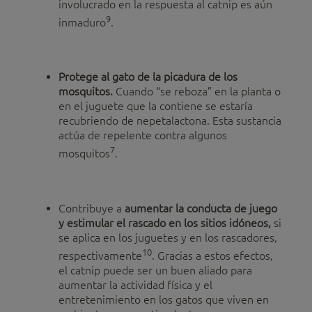
involucrado en la respuesta al catnip es aún
9
inmaduro
.
Protege al gato de la picadura de los
mosquitos.
Cuando “se reboza” en la planta o
en el juguete que la contiene se estaría
recubriendo de nepetalactona. Esta sustancia
actúa de repelente contra algunos
7
mosquitos
.
Contribuye a
aumentar la conducta de juego
y estimular el rascado en los sitios idóneos,
si
se aplica en los juguetes y en los rascadores,
10
respectivamente
. Gracias a estos efectos,
el catnip puede ser un buen aliado para
aumentar la actividad física y el
entretenimiento en los gatos que viven en