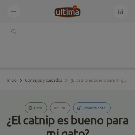
Inicio
Consejos y cuidados
¿El catnip es bueno para mi gato?
Gato
Adulto
Conocimiento
¿El catnip es bueno para
mi gato?