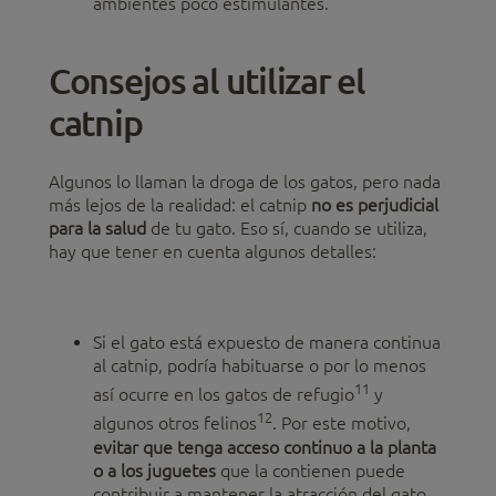
ambientes poco estimulantes.
Consejos al utilizar el
catnip
Algunos lo llaman la droga de los gatos, pero nada
más lejos de la realidad: el catnip
no es perjudicial
para la salud
de tu gato. Eso sí, cuando se utiliza,
hay que tener en cuenta algunos detalles:
Si el gato está expuesto de manera continua
al catnip, podría habituarse o por lo menos
11
así ocurre en los gatos de refugio
y
12
algunos otros felinos
. Por este motivo,
evitar que tenga acceso continuo a la planta
o a los juguetes
que la contienen puede
contribuir a mantener la atracción del gato