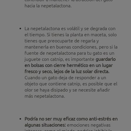
hacia la nepetalactona.
La nepetalactona es volátil y se degrada con
el tiempo. Si tienes la planta en maceta, solo
tienes que preocuparte de regarla y
mantenerla en buenas condiciones, pero si la
fuente de nepetalactona para tu gato es un
juguete con catnip, es importante
guardarlo
en bolsas con cierre hermético en un lugar
fresco y seco, lejos de la luz solar directa.
Cuando un gato deja de responder a un
objeto que contiene catnip, es posible que el
olor se haya disipado y se necesite añadir
más nepetalactona.
Podría no ser muy eficaz como anti-estrés en
algunas situaciones:
emociones negativas
intensas, como el miedo, podrían inhibir la