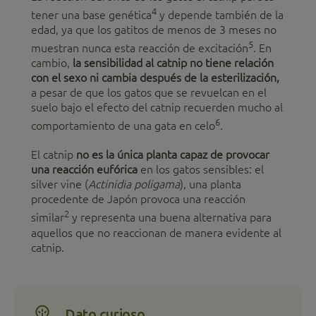
4
tener una base genética
y depende también de la
edad, ya que los gatitos de menos de 3 meses no
5
muestran nunca esta reacción de excitación
. En
cambio,
la sensibilidad al catnip no tiene relación
con el sexo ni cambia después de la esterilización,
a pesar de que los gatos que se revuelcan en el
suelo bajo el efecto del catnip recuerden mucho al
6
comportamiento de una gata en celo
.
El catnip
no es la única planta capaz de provocar
una reacción eufórica
en los gatos sensibles: el
silver vine (
Actinidia poligama
), una planta
procedente de Japón provoca una reacción
2
similar
y representa una buena alternativa para
aquellos que no reaccionan de manera evidente al
catnip.
Dato curioso