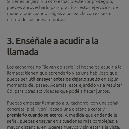
Si tienes un jardín u otro espacio exterior protegido,
puedes aprovecharlo para practicar estos ejercicios, de
manera que cuando salgáis a pasear, la correa sea el
último de sus pensamientos.
3. Enséñale a acudir a la
llamada
Los cachorros no “llevan de serie” el hecho de acudir a la
llamada: tienen que aprenderlo y es una habilidad que
puede ser útil
ensayar antes de dejarlo suelto
en algún
momento del paseo. Además, este ejercicio va a resultar
útil para otras actividades que podéis hacer juntos.
Puedes empezar llamando a tu cachorro, con una señal
concreta, p.ej. “ven”, desde una distancia corta y
premiarlo cuando se acerca.
A medida que entiende la
señal, puedes ensayar en situaciones más complejas: a
mayor distancia, en lugares nuevos y sin estar a la vista.