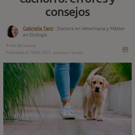
consejos
Gabriella Tami
· Doctora en Veterinaria y Máster
en Etología
9
min de lectura
Publicado el 14.03.2025 ·
Editado el 17.04.2026