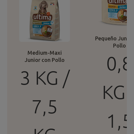
Pequeño Junior
Pollo
Medium-Maxi
0,8
Junior con Pollo
3 KG /
KG 
7,5
1,5