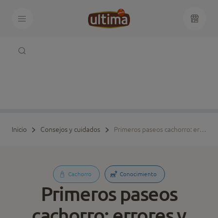
Inicio
Consejos y cuidados
Primeros paseos cachorro: errores y consejos
Cachorro
Conocimiento
Primeros paseos
cachorro: errores y