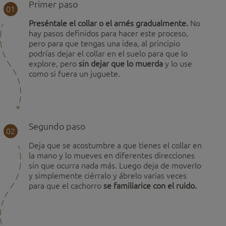
Primer paso
01
Preséntale el collar o el arnés gradualmente.
No
hay pasos definidos para hacer este proceso,
pero para que tengas una idea, al principio
podrías dejar el collar en el suelo para que lo
explore, pero
sin dejar que lo muerda
y lo use
como si fuera un juguete.
Segundo paso
02
Deja que se acostumbre a que tienes el collar en
la mano y lo mueves en diferentes direcciones
sin que ocurra nada más. Luego deja de moverlo
y simplemente ciérralo y ábrelo varias veces
para que el cachorro
se familiarice con el ruido.