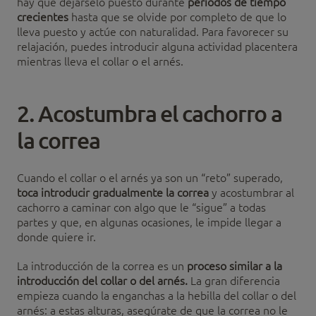
hay que dejárselo puesto durante
periodos de tiempo
crecientes
hasta que se olvide por completo de que lo
lleva puesto y actúe con naturalidad. Para favorecer su
relajación, puedes introducir alguna actividad placentera
mientras lleva el collar o el arnés.
2. Acostumbra el cachorro a
la correa
Cuando el collar o el arnés ya son un “reto” superado,
toca introducir gradualmente la correa
y acostumbrar al
cachorro a caminar con algo que le “sigue” a todas
partes y que, en algunas ocasiones, le impide llegar a
donde quiere ir.
La introducción de la correa es un
proceso similar a la
introducción del collar o del arnés.
La gran diferencia
empieza cuando la enganchas a la hebilla del collar o del
arnés: a estas alturas, asegúrate de que la correa no le