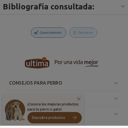
Bibliografía consultada:
Conocimiento
Cachorro
CONSEJOS PARA PERRO
CONSEJOS PARA GATO
¡Conoce los mejores productos
para tu perro o gato!
SOBRE ULTIMA
Descubre productos