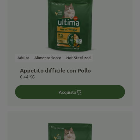
Adulto
Alimento Secco
Not-Sterilized
Appetito difficile con Pollo
0,44 KG
Acquista