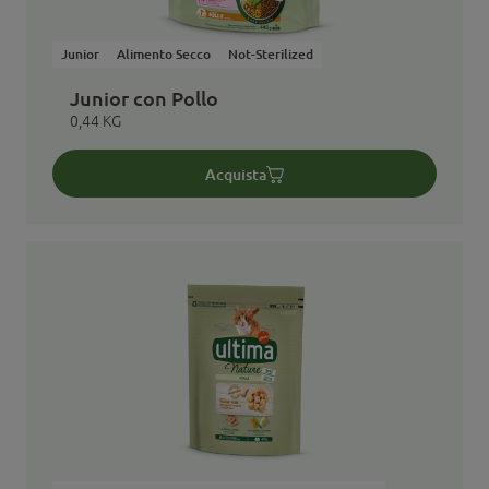
Junior
Alimento Secco
Not-Sterilized
Junior con Pollo
0,44 KG
Acquista