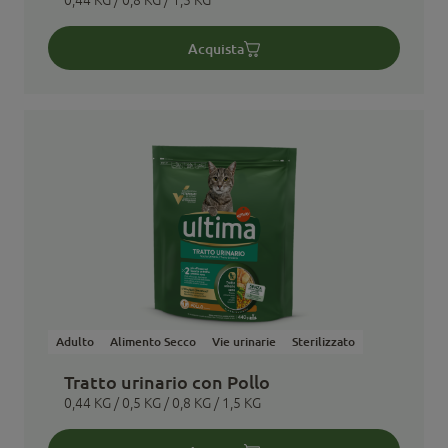
0,44 KG / 0,8 KG / 1,5 KG
Acquista
Adulto
Alimento Secco
Vie urinarie
Sterilizzato
Tratto urinario con Pollo
0,44 KG / 0,5 KG / 0,8 KG / 1,5 KG