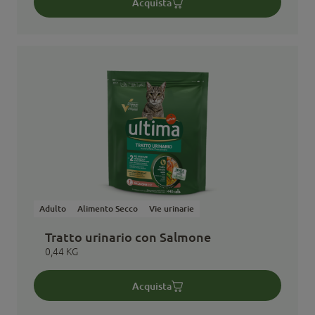
Acquista
Adulto
Alimento Secco
Vie urinarie
Tratto urinario con Salmone
0,44 KG
Acquista