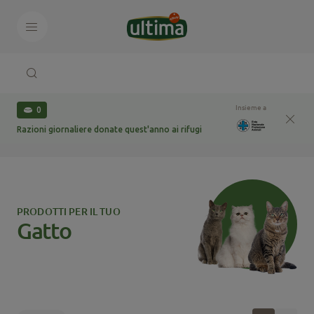
Insieme a
0
Razioni giornaliere donate quest'anno ai rifugi
PRODOTTI PER IL TUO
Gatto