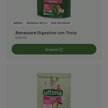
Adulto
Alimento Secco
Not-Sterilized
Benessere Digestivo con Trota
0,44 KG
Acquista