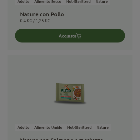
Adulto
Alimento Secco
Not-Sterilized
Nature
Nature con Pollo
0,4 KG / 1,25 KG
Acquista
Adulto
Alimento Umido
Not-Sterilized
Nature