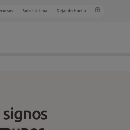
ecursos
Sobre Ultima
Dejando Huella
 signos