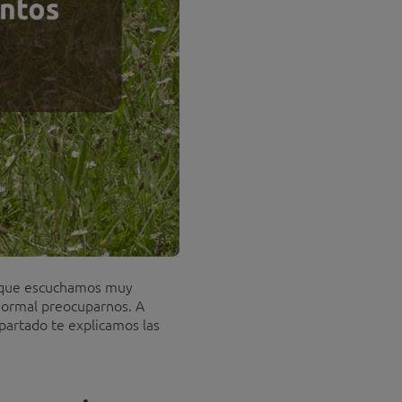
es que escuchamos muy
 normal preocuparnos. A
partado te explicamos las