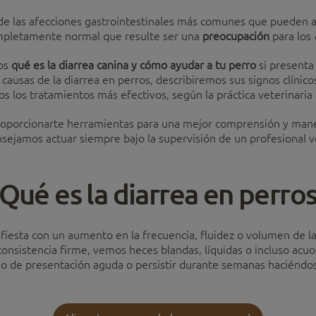
 de las afecciones gastrointestinales más comunes que pueden a
mpletamente normal que resulte ser una
preocupación
para los
mos
qué es la diarrea canina y cómo ayudar a tu perro
si presenta
ausas de la diarrea en perros, describiremos sus signos clínicos 
 los tratamientos más efectivos, según la práctica veterinaria 
porcionarte herramientas para una mejor comprensión y manejo 
sejamos actuar siempre bajo la supervisión de un profesional v
Qué es la diarrea en perro
fiesta con un aumento en la frecuencia, fluidez o volumen de la
onsistencia firme, vemos heces blandas, líquidas o incluso acuo
do de presentación aguda o persistir durante semanas haciéndos