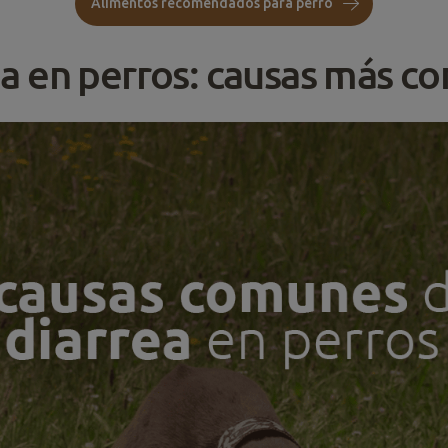
Alimentos recomendados para perro
ea en perros: causas más c