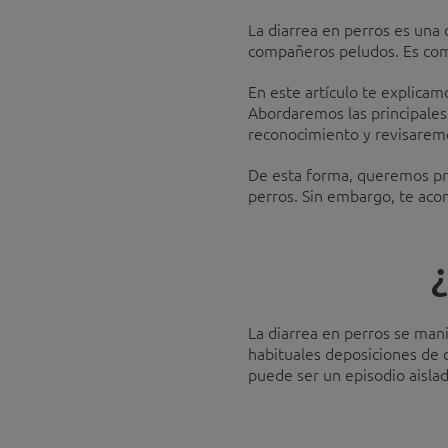
La diarrea en perros es una
compañeros peludos. Es co
En este artículo te explica
Abordaremos las principales c
reconocimiento y revisaremos
De esta forma, queremos pro
perros. Sin embargo, te acon
¿
La diarrea en perros se mani
habituales deposiciones de c
puede ser un episodio aisla