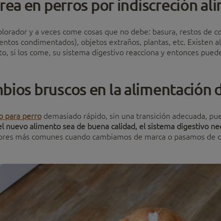
rea en perros por indiscreción al
plorador y a veces come cosas que no debe: basura, restos de
entos condimentados), objetos extraños, plantas, etc. Existen 
nto, si los come, su sistema digestivo reacciona y entonces pued
bios bruscos en la alimentación d
o para perro
demasiado rápido, sin una transición adecuada, puede
 nuevo alimento sea de buena calidad, el sistema digestivo ne
rrores más comunes cuando cambiamos de marca o pasamos de c