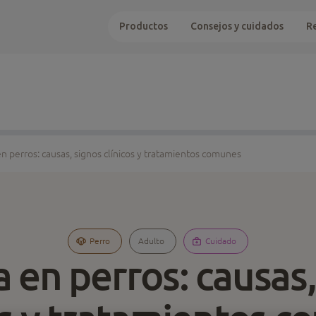
Productos
Consejos y cuidados
R
en perros: causas, signos clínicos y tratamientos comunes
Perro
Adulto
Cuidado
a en perros: causas,