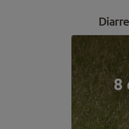
Diarr