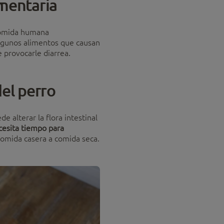
imentaria
 comida humana
algunos alimentos que causan
e provocarle diarrea.
el perro
 alterar la flora intestinal
cesita tiempo para
omida casera a comida seca.