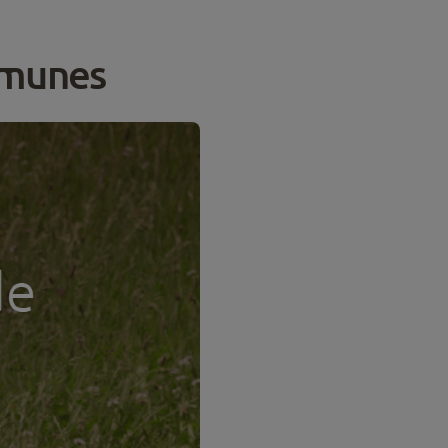
omunes