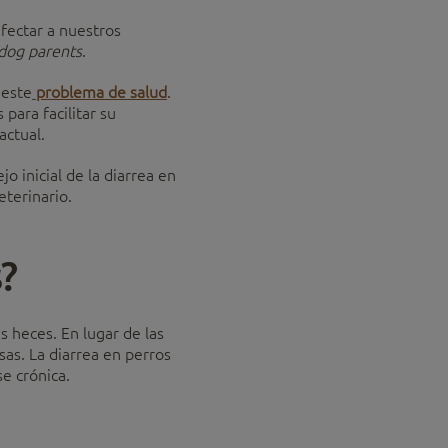
fectar a nuestros
dog parents
.
 este
problema de salud
.
para facilitar su
actual.
inicial de la diarrea en
eterinario.
s?
s heces. En lugar de las
sas. La diarrea en perros
e crónica.