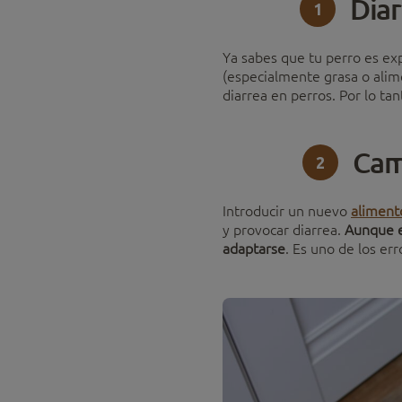
Diar
1
Ya sabes que tu perro es ex
(especialmente grasa o alim
diarrea en perros. Por lo ta
Cam
2
Introducir un nuevo
aliment
y provocar diarrea.
Aunque el
adaptarse
. Es uno de los e