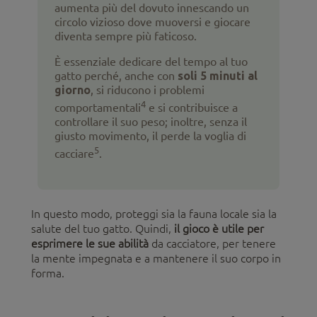
aumenta più del dovuto innescando un
circolo vizioso dove muoversi e giocare
diventa sempre più faticoso.
È essenziale dedicare del tempo al tuo
gatto perché, anche con
soli 5 minuti al
giorno
, si riducono i problemi
4
comportamentali
e si contribuisce a
controllare il suo peso; inoltre, senza il
giusto movimento, il perde la voglia di
5
cacciare
.
In questo modo, proteggi sia la fauna locale sia la
salute del tuo gatto. Quindi,
il gioco è utile per
esprimere le sue abilità
da cacciatore, per tenere
la mente impegnata e a mantenere il suo corpo in
forma.