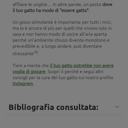
affilare le unghie… In altre parole, un posto
dove
il tuo gatto ha modo di “essere gatto”
.
Un gioco stimolante è importante per tutti i mici,
ma lo è ancora di più per quelli che vivono solo in
casa e non hanno modo di uscire all’aria aperta
perché un’ambiente chiuso diventa monotono e
prevedibile e, a lungo andare, può diventare
10
stressante
.
Tieni a mente che
il tuo gatto potrebbe non avere
voglia di giocare
. Scopri il perché e segui altri
consigli per la cura del tuo gatto sul nostro profilo
Instagram
.
Bibliografia consultata: