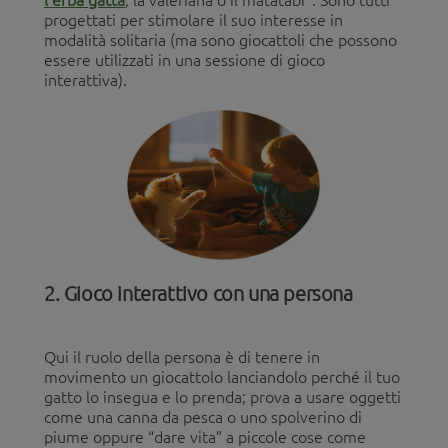
l’erba gatta
, la valeriana o il matatabi
. Sono tutti
progettati per stimolare il suo interesse in
modalità solitaria (ma sono giocattoli che possono
essere utilizzati in una sessione di gioco
interattiva).
2. Gioco interattivo con una persona
Qui il ruolo della persona è di tenere in
movimento un giocattolo lanciandolo perché il tuo
gatto lo insegua e lo prenda; prova a usare oggetti
come una canna da pesca o uno spolverino di
piume oppure “dare vita” a piccole cose come