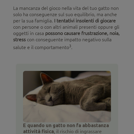
La mancanza del gioco nella vita del tuo gatto non
solo ha conseguenze sul suo equilibrio, ma anche
per la sua famiglia.
I tentativi insolenti di giocare
con persone o con altri animali presenti oppure gli
oggetti in casa
possono causare frustrazione, noia,
stress
con conseguente impatto negativo sulla
3
salute e il comportamento
.
E quando un gatto non fa abbastanza
attività fisica
, il rischio di ingrassare