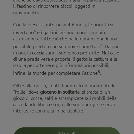
il fascino di rincorrere piccoli oggetti in
movimento.
Con la crescita, intorno ai 4-6 mesi, le priorità si
6
invertono
e i gattini iniziano a prestare più
attenzione a tutto ciò che ha le dimensioni di una
7
possibile preda o che si muove come tale
. Da qui
in poi, la
caccia
sarà il suo gioco preferito. Nel caso
di una preda vera e propria, il gatto la cattura e la
studia per ottenere più informazioni possibili;
8
infine, la morde per completare l’azione
.
Oltre alla caccia, i gatti hanno alcuni momenti di
“follia” dove
giocano in solitaria
: si tratta di un
gioco di corse, salti e arrampicate sui mobili della
casa dando libero sfogo alle sue energie e senza
interagire con nulla in particolare.