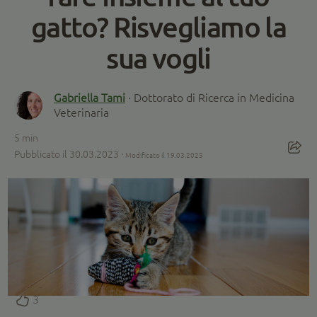
gatto? Risvegliamo la
sua vogli
Gabriella Tami
· Dottorato di Ricerca in Medicina
Veterinaria
5
min
Pubblicato il 30.03.2023 ·
Modificato il 19.03.2025
3