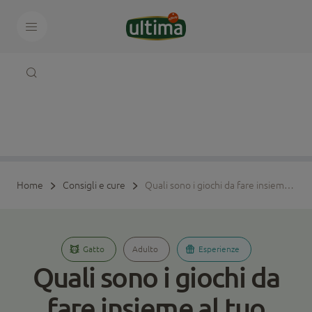
Home
Consigli e cure
Quali sono i giochi da fare insieme al tuo gatto? Risvegliamo la sua vogli
Gatto
Adulto
Esperienze
Quali sono i giochi da
fare insieme al tuo