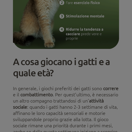
A cosa giocano i gatti e a
quale età?
In generale, i giochi preferiti dei gatti sono
correre
e il
combattimento
. Per quest’ultimo, è necessario
un altro compagno trattandosi di un’
attività
sociale
: quando i gatti hanno 2-3 settimane di vita,
affinano le loro capacità sensoriali e motorie
sviluppandole proprio grazie alla lotta. Il gioco
sociale rimane una priorità durante i primi mesi,
anche se dalla quarta settimana iniziano a scoprire