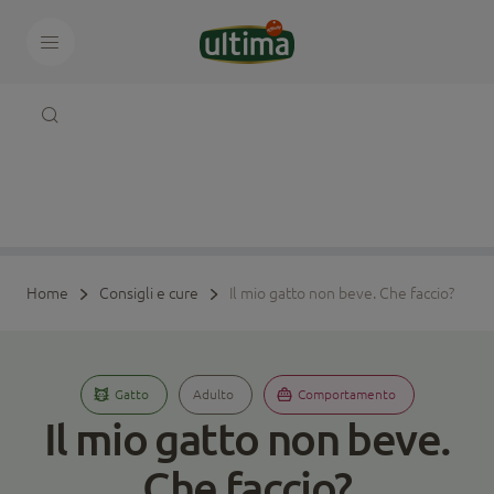
Home
Consigli e cure
Il mio gatto non beve. Che faccio?
Gatto
Adulto
Comportamento
Il mio gatto non beve.
Che faccio?