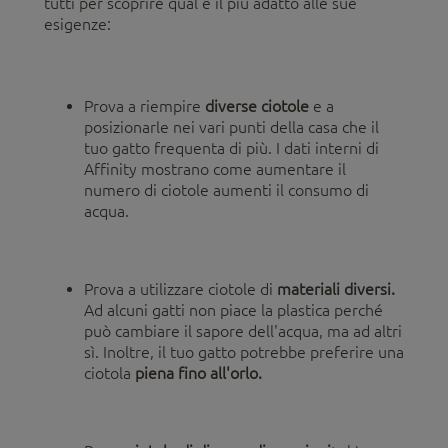
tutti per scoprire qual è il più adatto alle sue
esigenze:
Prova a riempire
diverse ciotole
e a
posizionarle nei vari punti della casa che il
tuo gatto frequenta di più. I dati interni di
Affinity mostrano come aumentare il
numero di ciotole aumenti il consumo di
acqua.
Prova a utilizzare ciotole di
materiali diversi.
Ad alcuni gatti non piace la plastica perché
può cambiare il sapore dell'acqua, ma ad altri
sì. Inoltre, il tuo gatto potrebbe preferire una
ciotola
piena fino all'orlo.