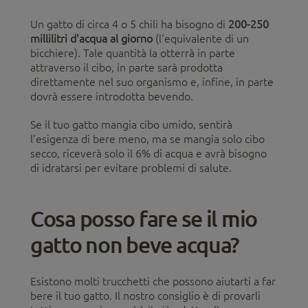
Un gatto di circa 4 o 5 chili ha bisogno di
200-250
millilitri d'acqua al giorno
(l'equivalente di un
bicchiere). Tale quantità la otterrà in parte
attraverso il cibo, in parte sarà prodotta
direttamente nel suo organismo e, infine, in parte
dovrà essere introdotta bevendo.
Se il tuo gatto mangia cibo umido, sentirà
l’esigenza di bere meno, ma se mangia solo cibo
secco, riceverà solo il 6% di acqua e avrà bisogno
di idratarsi per evitare problemi di salute.
Cosa posso fare se il mio
gatto non beve acqua?
Esistono molti trucchetti che possono aiutarti a far
bere il tuo gatto. Il nostro consiglio è di provarli