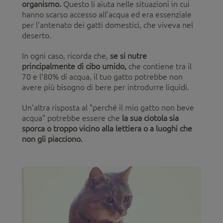
organismo.
Questo li aiuta nelle situazioni in cui
hanno scarso accesso all’acqua ed era essenziale
per l'antenato dei gatti domestici, che viveva nel
deserto.
In ogni caso, ricorda che,
se si nutre
principalmente di cibo umido,
che contiene tra il
70 e l'80% di acqua, il tuo gatto potrebbe non
avere più bisogno di bere per introdurre liquidi.
Un'altra risposta al "perché il mio gatto non beve
acqua" potrebbe essere che
la sua ciotola sia
sporca o troppo vicino alla lettiera o a luoghi che
non gli piacciono.