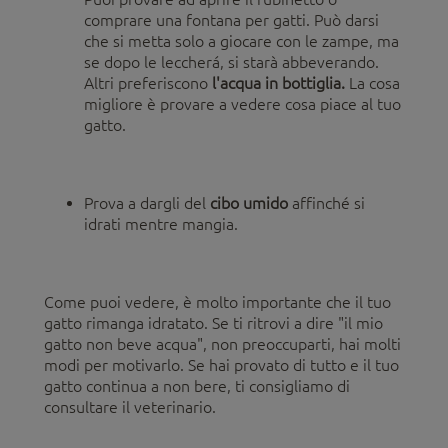
comprare una fontana per gatti. Può darsi
che si metta solo a giocare con le zampe, ma
se dopo le leccherá, si starà abbeverando.
Altri preferiscono
l'acqua in bottiglia.
La cosa
migliore è provare a vedere cosa piace al tuo
gatto.
Prova a dargli del
cibo umido
affinché si
idrati mentre mangia.
Come puoi vedere, è molto importante che il tuo
gatto rimanga idratato. Se ti ritrovi a dire "il mio
gatto non beve acqua", non preoccuparti, hai molti
modi per motivarlo. Se hai provato di tutto e il tuo
gatto continua a non bere, ti consigliamo di
consultare il veterinario.