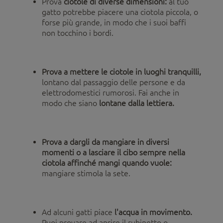
Prova
ciotole di diverse dimensioni:
al tuo
gatto potrebbe piacere una ciotola piccola, o
forse più grande, in modo che i suoi baffi
non tocchino i bordi.
Prova a mettere le ciotole in luoghi tranquilli,
lontano dal passaggio delle persone e da
elettrodomestici rumorosi. Fai anche in
modo che siano
lontane dalla lettiera.
Prova a dargli da mangiare in diversi
momenti o a lasciare il cibo sempre nella
ciotola affinché mangi quando vuole:
mangiare stimola la sete.
Ad alcuni gatti piace
l'acqua in movimento.
Puoi provare ad aprire il rubinetto o