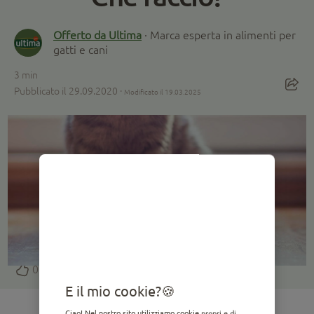
Offerto da Ultima
· Marca esperta in alimenti per
gatti e cani
3
min
Pubblicato il 29.09.2020 ·
Modificato il 19.03.2025
0
E il mio cookie?
Ciao! Nel nostro sito utilizziamo cookie propri e di